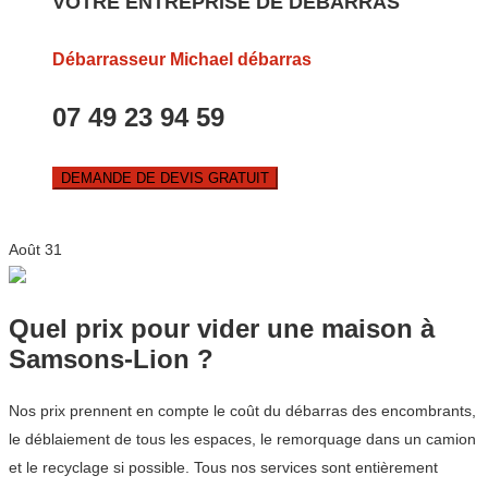
VOTRE ENTREPRISE DE DEBARRAS
Débarrasseur Michael débarras
07 49 23 94 59
DEMANDE DE DEVIS GRATUIT
Août
31
Quel prix pour vider une maison à
Samsons-Lion ?
Nos prix prennent en compte le coût du débarras des encombrants,
le déblaiement de tous les espaces, le remorquage dans un camion
et le recyclage si possible. Tous nos services sont entièrement