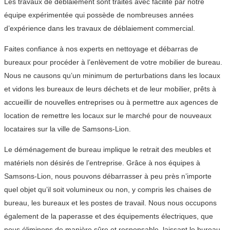
Les travaux de déblaiement sont traités avec facilité par notre
équipe expérimentée qui possède de nombreuses années
d’expérience dans les travaux de déblaiement commercial.
Faites confiance à nos experts en nettoyage et débarras de
bureaux pour procéder à l’enlèvement de votre mobilier de bureau.
Nous ne causons qu’un minimum de perturbations dans les locaux
et vidons les bureaux de leurs déchets et de leur mobilier, prêts à
accueillir de nouvelles entreprises ou à permettre aux agences de
location de remettre les locaux sur le marché pour de nouveaux
locataires sur la ville de Samsons-Lion.
Le déménagement de bureau implique le retrait des meubles et
matériels non désirés de l’entreprise. Grâce à nos équipes à
Samsons-Lion, nous pouvons débarrasser à peu près n’importe
quel objet qu’il soit volumineux ou non, y compris les chaises de
bureau, les bureaux et les postes de travail. Nous nous occupons
également de la paperasse et des équipements électriques, que
nous éliminons de manière sûre et responsable, laissant le bureau