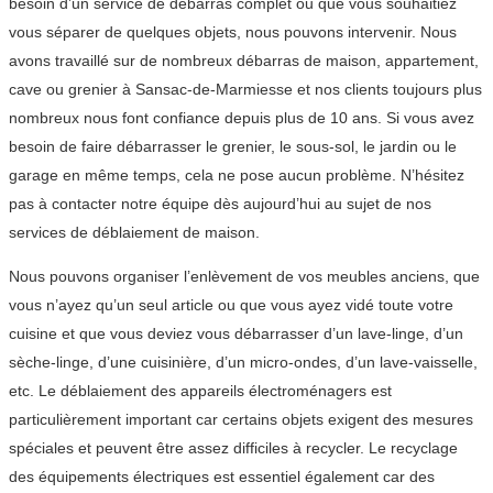
besoin d’un service de débarras complet ou que vous souhaitiez
vous séparer de quelques objets, nous pouvons intervenir. Nous
avons travaillé sur de nombreux débarras de maison, appartement,
cave ou grenier à Sansac-de-Marmiesse et nos clients toujours plus
nombreux nous font confiance depuis plus de 10 ans. Si vous avez
besoin de faire débarrasser le grenier, le sous-sol, le jardin ou le
garage en même temps, cela ne pose aucun problème. N’hésitez
pas à contacter notre équipe dès aujourd’hui au sujet de nos
services de déblaiement de maison.
Nous pouvons organiser l’enlèvement de vos meubles anciens, que
vous n’ayez qu’un seul article ou que vous ayez vidé toute votre
cuisine et que vous deviez vous débarrasser d’un lave-linge, d’un
sèche-linge, d’une cuisinière, d’un micro-ondes, d’un lave-vaisselle,
etc. Le déblaiement des appareils électroménagers est
particulièrement important car certains objets exigent des mesures
spéciales et peuvent être assez difficiles à recycler. Le recyclage
des équipements électriques est essentiel également car des