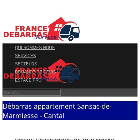
QUI SOMMES-NOUS
SERVICES
SECTEURS
DEMANDE DE DEVIS
ESPACE PRO
Débarras appartement Sansac-de-
Marmiesse - Cantal