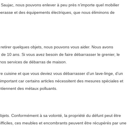
 Saujac, nous pouvons enlever à peu près n’importe quel mobilier
aperasse et des équipements électriques, que nous éliminons de
retirer quelques objets, nous pouvons vous aider. Nous avons
 de 10 ans. Si vous avez besoin de faire débarrasser le grenier, le
e nos services de débarras de maison.
 cuisine et que vous deviez vous débarrasser d’un lave-linge, d’un
important car certains articles nécessitent des mesures spéciales et
ntiennent des métaux polluants.
objets. Conformément à sa volonté, la propriété du défunt peut être
difficiles, ces meubles et encombrants peuvent être récupérés par une