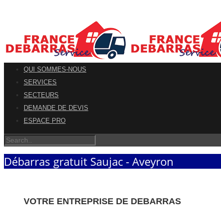
QUI SOMMES-NOUS
SERVICES
SECTEURS
DEMANDE DE DEVIS
ESPACE PRO
Débarras gratuit Saujac - Aveyron
VOTRE ENTREPRISE DE DEBARRAS