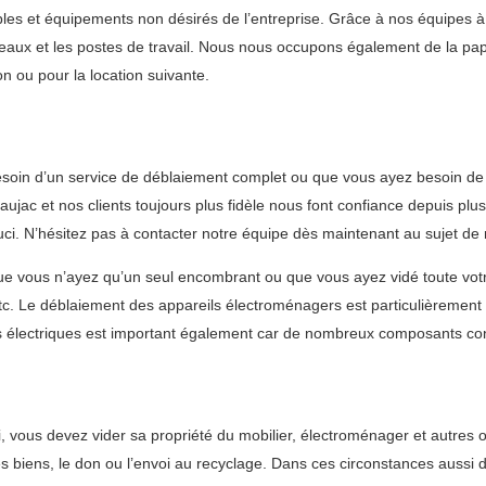
es et équipements non désirés de l’entreprise. Grâce à nos équipes à
ureaux et les postes de travail. Nous nous occupons également de la p
n ou pour la location suivante.
soin d’un service de déblaiement complet ou que vous ayez besoin de 
jac et nos clients toujours plus fidèle nous font confiance depuis plus
uci. N’hésitez pas à contacter notre équipe dès maintenant au sujet d
ue vous n’ayez qu’un seul encombrant ou que vous ayez vidé toute votre
 etc. Le déblaiement des appareils électroménagers est particulièrement 
nts électriques est important également car de nombreux composants co
ui, vous devez vider sa propriété du mobilier, électroménager et autres 
es biens, le don ou l’envoi au recyclage. Dans ces circonstances aussi 