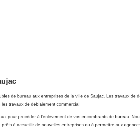
aujac
es de bureau aux entreprises de la ville de Saujac. Les travaux de dé
les travaux de déblaiement commercial.
reaux pour procéder à l’enlèvement de vos encombrants de bureau. Nou
, prêts à accueillir de nouvelles entreprises ou à permettre aux agenc