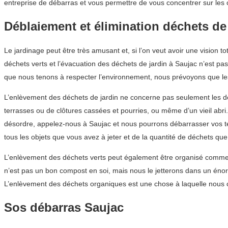
entreprise de débarras et vous permettre de vous concentrer sur les 
Déblaiement et élimination déchets de
Le jardinage peut être très amusant et, si l’on veut avoir une vision 
déchets verts et l’évacuation des déchets de jardin à Saujac n’est pa
que nous tenons à respecter l’environnement, nous prévoyons que les
L’enlèvement des déchets de jardin ne concerne pas seulement les déche
terrasses ou de clôtures cassées et pourries, ou même d’un vieil abr
désordre, appelez-nous à Saujac et nous pourrons débarrasser vos te
tous les objets que vous avez à jeter et de la quantité de déchets qu
L’enlèvement des déchets verts peut également être organisé comme u
n’est pas un bon compost en soi, mais nous le jetterons dans un énor
L’enlèvement des déchets organiques est une chose à laquelle nous c
Sos débarras Saujac