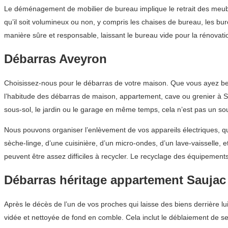
Le déménagement de mobilier de bureau implique le retrait des meubl
qu’il soit volumineux ou non, y compris les chaises de bureau, les b
manière sûre et responsable, laissant le bureau vide pour la rénovatio
Débarras Aveyron
Choisissez-nous pour le débarras de votre maison. Que vous ayez be
l’habitude des débarras de maison, appartement, cave ou grenier à Sau
sous-sol, le jardin ou le garage en même temps, cela n’est pas un so
Nous pouvons organiser l’enlèvement de vos appareils électriques, q
sèche-linge, d’une cuisinière, d’un micro-ondes, d’un lave-vaisselle,
peuvent être assez difficiles à recycler. Le recyclage des équipeme
Débarras héritage appartement Saujac
Après le décès de l’un de vos proches qui laisse des biens derrière l
vidée et nettoyée de fond en comble. Cela inclut le déblaiement de s