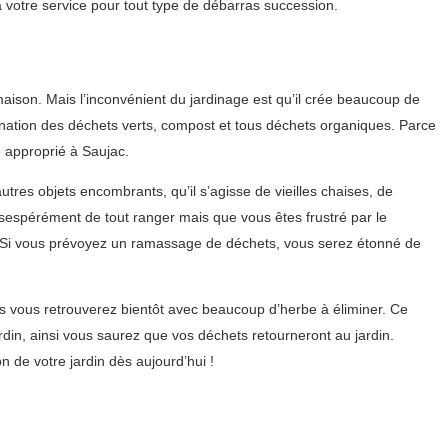
 votre service pour tout type de débarras succession.
 maison. Mais l’inconvénient du jardinage est qu’il crée beaucoup de
mination des déchets verts, compost et tous déchets organiques. Parce
 approprié à Saujac.
tres objets encombrants, qu’il s’agisse de vieilles chaises, de
ésespérément de tout ranger mais que vous êtes frustré par le
n. Si vous prévoyez un ramassage de déchets, vous serez étonné de
s vous retrouverez bientôt avec beaucoup d’herbe à éliminer. Ce
din, ainsi vous saurez que vos déchets retourneront au jardin.
de votre jardin dès aujourd’hui !