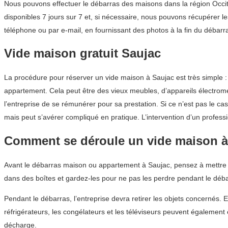
Nous pouvons effectuer le débarras des maisons dans la région Occita
disponibles 7 jours sur 7 et, si nécessaire, nous pouvons récupérer le
téléphone ou par e-mail, en fournissant des photos à la fin du débarr
Vide maison gratuit Saujac
La procédure pour réserver un vide maison à Saujac est très simple 
appartement. Cela peut être des vieux meubles, d’appareils électroména
l’entreprise de se rémunérer pour sa prestation. Si ce n’est pas le c
mais peut s’avérer compliqué en pratique. L’intervention d’un profes
Comment se déroule un vide maison à
Avant le débarras maison ou appartement à Saujac, pensez à mettre d
dans des boîtes et gardez-les pour ne pas les perdre pendant le déba
Pendant le débarras, l’entreprise devra retirer les objets concernés. 
réfrigérateurs, les congélateurs et les téléviseurs peuvent égalemen
décharge.