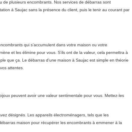
 ou de plusieurs encombrants. Nos services de débarras sont
ation à Saujac sans la présence du client, puis le tenir au courant par
 encombrants qui s’accumulent dans votre maison ou votre
ène et les élimine pour vous. S’ils ont de la valeur, cela permettra à
imple que ça. Le débarras d’une maison à Saujac est simple en théorie
vos attentes.
ijoux peuvent avoir une valeur sentimentale pour vous. Mettez-les
 avez désignés. Les appareils électroménagers, tels que les
 du débarras maison pour récupérer les encombrants à emmener à la