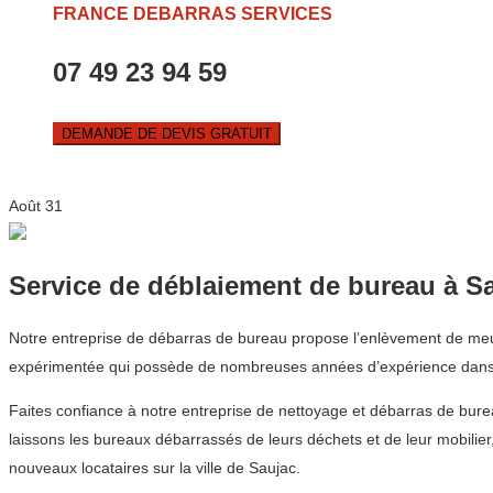
FRANCE DEBARRAS SERVICES
07 49 23 94 59
DEMANDE DE DEVIS GRATUIT
Août
31
Service de déblaiement de bureau à S
Notre entreprise de débarras de bureau propose l’enlèvement de meubl
expérimentée qui possède de nombreuses années d’expérience dans 
Faites confiance à notre entreprise de nettoyage et débarras de bu
laissons les bureaux débarrassés de leurs déchets et de leur mobilier
nouveaux locataires sur la ville de Saujac.