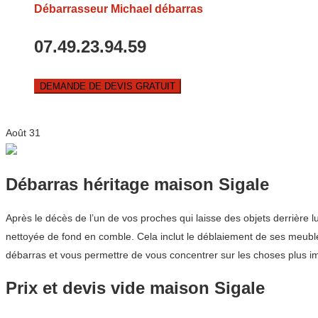
Débarrasseur Michael débarras
07.49.23.94.59
DEMANDE DE DEVIS GRATUIT
Août
31
Débarras héritage maison Sigale
Après le décès de l’un de vos proches qui laisse des objets derrière lu
nettoyée de fond en comble. Cela inclut le déblaiement de ses meubles
débarras et vous permettre de vous concentrer sur les choses plus im
Prix et devis vide maison Sigale