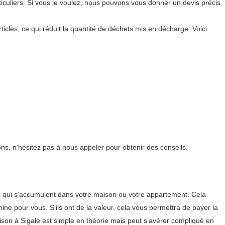
uliers. Si vous le voulez, nous pouvons vous donner un devis précis
icles, ce qui réduit la quantité de déchets mis en décharge. Voici
ns, n’hésitez pas à nous appeler pour obtenir des conseils.
ts qui s’accumulent dans votre maison ou votre appartement. Cela
ine pour vous. S’ils ont de la valeur, cela vous permettra de payer la
aison à Sigale est simple en théorie mais peut s’avérer compliqué en