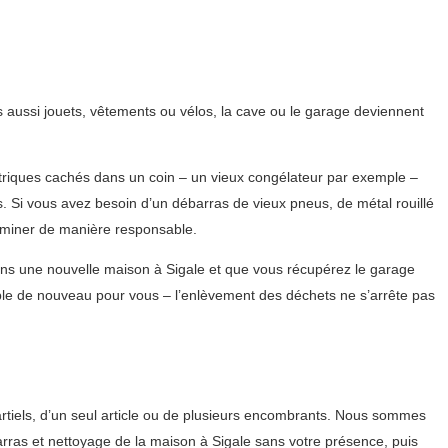
 aussi jouets, vêtements ou vélos, la cave ou le garage deviennent
triques cachés dans un coin – un vieux congélateur par exemple –
 Si vous avez besoin d’un débarras de vieux pneus, de métal rouillé
iminer de manière responsable.
ans une nouvelle maison à Sigale et que vous récupérez le garage
ble de nouveau pour vous – l’enlèvement des déchets ne s’arrête pas
tiels, d’un seul article ou de plusieurs encombrants. Nous sommes
barras et nettoyage de la maison à Sigale sans votre présence, puis