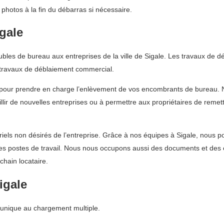
photos à la fin du débarras si nécessaire.
gale
es de bureau aux entreprises de la ville de Sigale. Les travaux de débl
travaux de déblaiement commercial.
 pour prendre en charge l’enlèvement de vos encombrants de bureau. 
illir de nouvelles entreprises ou à permettre aux propriétaires de remet
ls non désirés de l’entreprise. Grâce à nos équipes à Sigale, nous pou
les postes de travail. Nous nous occupons aussi des documents et des
chain locataire.
igale
e unique au chargement multiple.