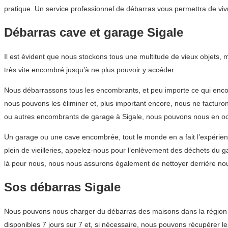
pratique. Un service professionnel de débarras vous permettra de vi
Débarras cave et garage Sigale
Il est évident que nous stockons tous une multitude de vieux objets,
très vite encombré jusqu’à ne plus pouvoir y accéder.
Nous débarrassons tous les encombrants, et peu importe ce qui encom
nous pouvons les éliminer et, plus important encore, nous ne factur
ou autres encombrants de garage à Sigale, nous pouvons nous en occ
Un garage ou une cave encombrée, tout le monde en a fait l’expérien
plein de vieilleries, appelez-nous pour l’enlèvement des déchets du
là pour nous, nous nous assurons également de nettoyer derrière no
Sos débarras Sigale
Nous pouvons nous charger du débarras des maisons dans la région P
disponibles 7 jours sur 7 et, si nécessaire, nous pouvons récupérer l