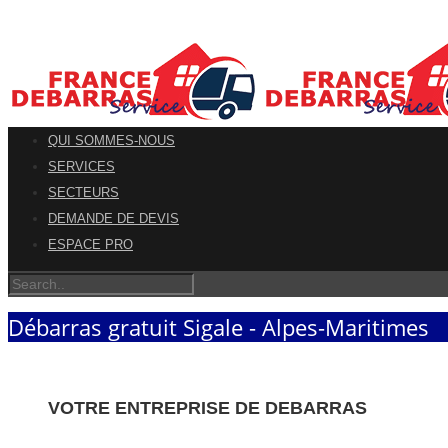
QUI SOMMES-NOUS
SERVICES
SECTEURS
DEMANDE DE DEVIS
ESPACE PRO
Débarras gratuit Sigale - Alpes-Maritimes
VOTRE ENTREPRISE DE DEBARRAS