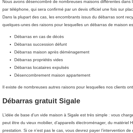
Nous avons désencombré de nombreuses maisons différentes dans la r
par téléphone, qui sera confirmé par un devis officiel une fois sur plac
Dans la plupart des cas, les encombrants issus du débarras sont recyc
quelques-unes des raisons pour lesquelles un débarras de maison est
Débarras en cas de décès
Débarras succession défunt
Débarras maison après déménagement
Débarras propriétés vides
Débarras locataires expulsés
Désencombrement maison appartement
Il existe de nombreuses autres raisons pour lesquelles nos clients on
Débarras gratuit Sigale
L’idée de base d’un vide maison à Sigale est très simple : vous cha
peut être du vieux mobilier, d’appareils électroménager, du matériel H
prestation. Si ce n’est pas le cas, vous devrez payer l’intervention 