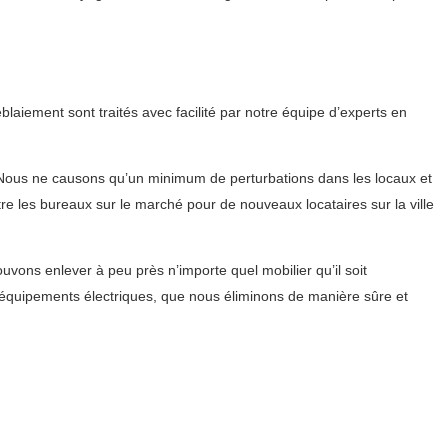
aiement sont traités avec facilité par notre équipe d’experts en
Nous ne causons qu’un minimum de perturbations dans les locaux et
tre les bureaux sur le marché pour de nouveaux locataires sur la ville
vons enlever à peu près n’importe quel mobilier qu’il soit
 équipements électriques, que nous éliminons de manière sûre et