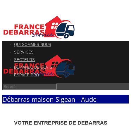
QUI SOMMES-NOUS
SERVICES
SECTEURS
DEMANDE DE DEVIS
ESPACE PRO
Débarras maison Sigean - Aude
VOTRE ENTREPRISE DE DEBARRAS