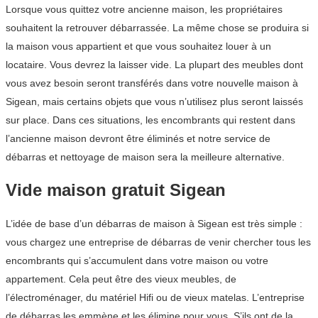
Lorsque vous quittez votre ancienne maison, les propriétaires
souhaitent la retrouver débarrassée. La même chose se produira si
la maison vous appartient et que vous souhaitez louer à un
locataire. Vous devrez la laisser vide. La plupart des meubles dont
vous avez besoin seront transférés dans votre nouvelle maison à
Sigean, mais certains objets que vous n’utilisez plus seront laissés
sur place. Dans ces situations, les encombrants qui restent dans
l’ancienne maison devront être éliminés et notre service de
débarras et nettoyage de maison sera la meilleure alternative.
Vide maison gratuit Sigean
L’idée de base d’un débarras de maison à Sigean est très simple :
vous chargez une entreprise de débarras de venir chercher tous les
encombrants qui s’accumulent dans votre maison ou votre
appartement. Cela peut être des vieux meubles, de
l’électroménager, du matériel Hifi ou de vieux matelas. L’entreprise
de débarras les emmène et les élimine pour vous. S’ils ont de la