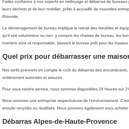
Faites confiance à nos experts en nettoyage et débarras de bureaux
leurs déchets et de leur mobilier, prêts à accueillir de nouvelles ent
Rotonde.
Le déménagement de bureau implique le retrait des meubles et équip
qu’il soit volumineux ou non, y compris les chaises de bureau, les 
manière sûre et responsable, laissant le bureau prêt pour les travaux
Quel prix pour débarrasser une maiso
Nos tarifs prennent en compte le coût du débarras des encombrants, l
entièrement autorisés et assurés.
Pour vous rendre service, nous sommes disponibles 24 heures sur 24,
Nous sommes une entreprise respectueuse de l’environnement. C’est p
ensuite recyclés ou réutilisés. Nous pouvons également vous acheter d
Débarras Alpes-de-Haute-Provence