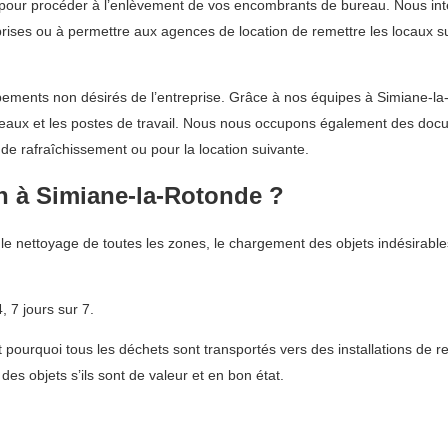
 pour procéder à l’enlèvement de vos encombrants de bureau. Nous inte
reprises ou à permettre aux agences de location de remettre les locaux s
ements non désirés de l’entreprise. Grâce à nos équipes à Simiane-la
bureaux et les postes de travail. Nous nous occupons également des do
 de rafraîchissement ou pour la location suivante.
n à Simiane-la-Rotonde ?
e nettoyage de toutes les zones, le chargement des objets indésirables
 7 jours sur 7.
ourquoi tous les déchets sont transportés vers des installations de r
es objets s’ils sont de valeur et en bon état.