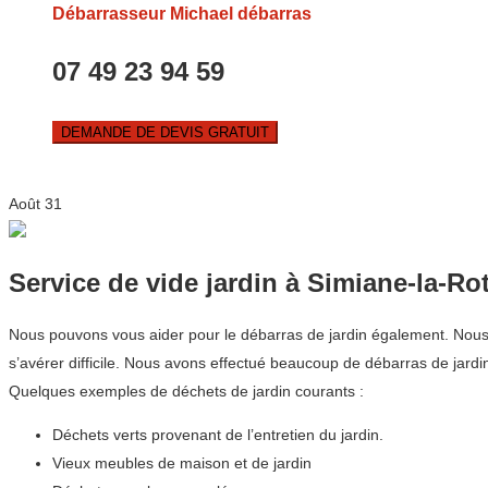
Débarrasseur Michael débarras
07 49 23 94 59
DEMANDE DE DEVIS GRATUIT
Août
31
Service de vide jardin à Simiane-la-R
Nous pouvons vous aider pour le débarras de jardin également. Nous c
s’avérer difficile. Nous avons effectué beaucoup de débarras de ja
Quelques exemples de déchets de jardin courants :
Déchets verts provenant de l’entretien du jardin.
Vieux meubles de maison et de jardin