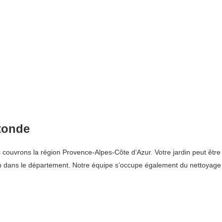
otonde
ouvrons la région Provence-Alpes-Côte d’Azur. Votre jardin peut être t
rdin dans le département. Notre équipe s’occupe également du nettoya