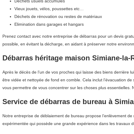
Déchets usuels accumulés
Vieux jouets, vélos, poussettes etc…
Déchets de rénovation ou restes de matériaux
Elimination dans garages et hangars
Prenez contact avec notre entreprise de débarras pour un devis gratu
possible, en évitant la décharge, en aidant à préserver notre enviro
Débarras héritage maison Simiane-la
Après le décès de l’un de vos proches qui laisse des biens derrière l
être vidée et nettoyée de fond en comble. Cela inclut l’évacuation de 
vous permettre de vous concentrer sur les choses plus essentielles. N
Service de débarras de bureau à Simi
Notre entreprise de déblaiement de bureau propose l’enlèvement de mo
expérimentée qui possède une grande expérience dans les travaux 