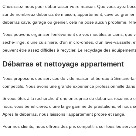
Choisissez-nous pour débarrasser votre maison. Que vous ayez besoin
sur de nombreux débarras de maison, appartement, cave ou grenier à 
débarras cave, garage ou grenier, cela ne pose aucun problème. N’hé
Nous pouvons organiser l’enlèvement de vos meubles anciens, que vou
sèche-linge, d’une cuisinière, d’un micro-ondes, d’un lave-vaisselle,
peuvent être assez difficiles à recycler. Le recyclage des équipemen
Débarras et nettoyage appartement
Nous proposons des services de vide maison et bureau à Simiane-la-R
compétitifs. Nous avons une grande expérience professionnelle dans 
Si vous êtes à la recherche d’ une entreprise de débarras reconnu
nous, vous bénéficierez d’une large gamme de prestations, et nous s
Après le débarras, nous laissons l’appartement propre et rangé.
Pour nos clients, nous offrons des prix compétitifs sur tous les ser