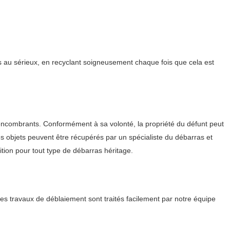
ès au sérieux, en recyclant soigneusement chaque fois que cela est
s encombrants. Conformément à sa volonté, la propriété du défunt peut
ces objets peuvent être récupérés par un spécialiste du débarras et
tion pour tout type de débarras héritage.
es travaux de déblaiement sont traités facilement par notre équipe