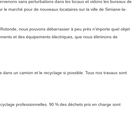
rvenons sans perturbations dans les locaux et vidons les bureaux de
ur le marché pour de nouveaux locataires sur la ville de Simiane-la-
-Rotonde, nous pouvons débarrasser à peu près n’importe quel objet
cuments et des équipements électriques, que nous éliminons de
 dans un camion et le recyclage si possible. Tous nos travaux sont
ecyclage professionnelles. 90 % des déchets pris en charge sont