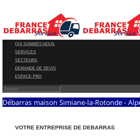
QUI SOMMES-NOUS
SERVICES
SECTEURS
DEMANDE DE DEVIS
ESPACE PRO
Débarras maison Simiane-la-Rotonde - Alp
VOTRE ENTREPRISE DE DEBARRAS