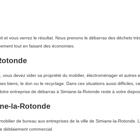
it et vous verrez le résultat. Nous prenons le débarras des déchets tr
nnement tout en faisant des économies.
-Rotonde
ui, vous devez vider sa propriété du mobilier, électroménager et autre
ses biens, le don ou le recyclage. Dans ces situations aussi difficiles, 
otre entreprise de débarras à Simiane-la-Rotonde reste à votre disposi
ane-la-Rotonde
bilier de bureau aux entreprises de la ville de Simiane-la-Rotonde. L
de déblaiement commercial.