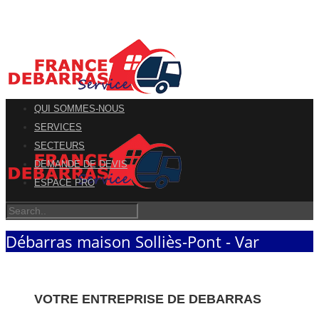
QUI SOMMES-NOUS
SERVICES
SECTEURS
DEMANDE DE DEVIS
ESPACE PRO
Débarras maison Solliès-Pont - Var
VOTRE ENTREPRISE DE DEBARRAS