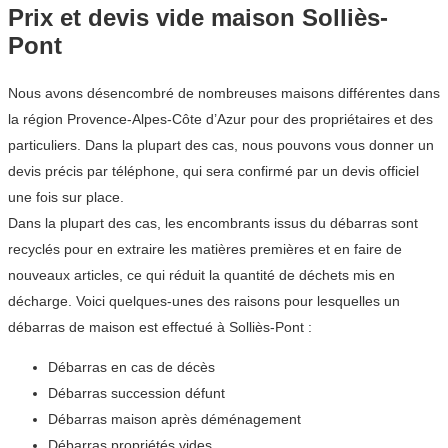
Prix et devis vide maison Solliès-
Pont
Nous avons désencombré de nombreuses maisons différentes dans
la région Provence-Alpes-Côte d’Azur pour des propriétaires et des
particuliers. Dans la plupart des cas, nous pouvons vous donner un
devis précis par téléphone, qui sera confirmé par un devis officiel
une fois sur place.
Dans la plupart des cas, les encombrants issus du débarras sont
recyclés pour en extraire les matières premières et en faire de
nouveaux articles, ce qui réduit la quantité de déchets mis en
décharge. Voici quelques-unes des raisons pour lesquelles un
débarras de maison est effectué à Solliès-Pont :
Débarras en cas de décès
Débarras succession défunt
Débarras maison après déménagement
Débarras propriétés vides