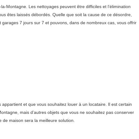
Montagne. Les nettoyages peuvent être difficiles et l’élimination
ous êtes laissés débordés. Quelle que soit la cause de ce désordre,
arages 7 jours sur 7 et pouvons, dans de nombreux cas, vous offrir
artient et que vous souhaitez louer à un locataire. Il est certain
-Montagne, mais d’autres objets que vous ne souhaitez pas conserver
e de maison sera la meilleure solution.