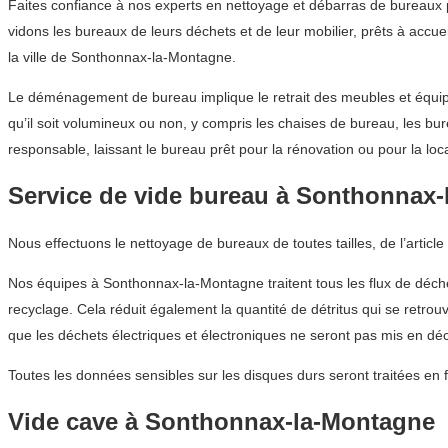
Faites confiance à nos experts en nettoyage et débarras de bureaux
vidons les bureaux de leurs déchets et de leur mobilier, prêts à accu
la ville de Sonthonnax-la-Montagne.
Le déménagement de bureau implique le retrait des meubles et équip
qu’il soit volumineux ou non, y compris les chaises de bureau, les bu
responsable, laissant le bureau prêt pour la rénovation ou pour la loc
Service de vide bureau à Sonthonnax
Nous effectuons le nettoyage de bureaux de toutes tailles, de l’articl
Nos équipes à Sonthonnax-la-Montagne traitent tous les flux de déche
recyclage. Cela réduit également la quantité de détritus qui se retro
que les déchets électriques et électroniques ne seront pas mis en dé
Toutes les données sensibles sur les disques durs seront traitées en 
Vide cave à Sonthonnax-la-Montagne