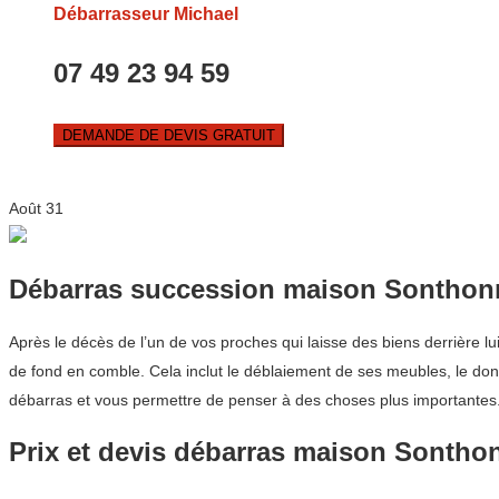
Débarrasseur Michael
07 49 23 94 59
DEMANDE DE DEVIS GRATUIT
Août
31
Débarras succession maison Sonthon
Après le décès de l’un de vos proches qui laisse des biens derrière l
de fond en comble. Cela inclut le déblaiement de ses meubles, le don
débarras et vous permettre de penser à des choses plus importantes.
Prix et devis débarras maison Sonth