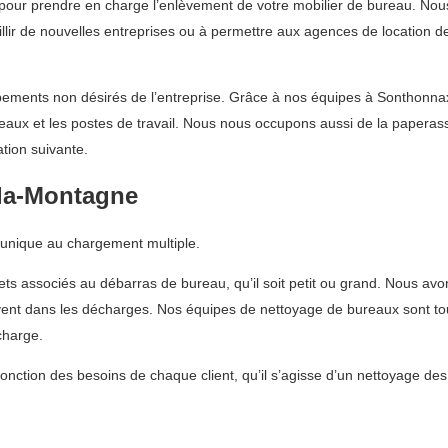
 pour prendre en charge l’enlèvement de votre mobilier de bureau. No
eillir de nouvelles entreprises ou à permettre aux agences de location
ements non désirés de l’entreprise. Grâce à nos équipes à Sonthonna
reaux et les postes de travail. Nous nous occupons aussi de la paperas
ation suivante.
-la-Montagne
e unique au chargement multiple.
ts associés au débarras de bureau, qu’il soit petit ou grand. Nous avo
uvent dans les décharges. Nos équipes de nettoyage de bureaux sont tous
charge.
fonction des besoins de chaque client, qu’il s’agisse d’un nettoyage de