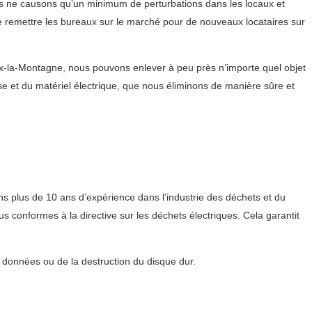
us ne causons qu’un minimum de perturbations dans les locaux et
 de remettre les bureaux sur le marché pour de nouveaux locataires sur
x-la-Montagne, nous pouvons enlever à peu près n’importe quel objet
se et du matériel électrique, que nous éliminons de manière sûre et
ns plus de 10 ans d’expérience dans l’industrie des déchets et du
 conformes à la directive sur les déchets électriques. Cela garantit
s données ou de la destruction du disque dur.