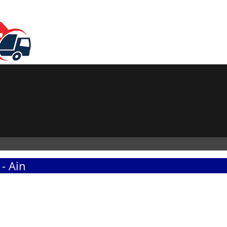
- Ain