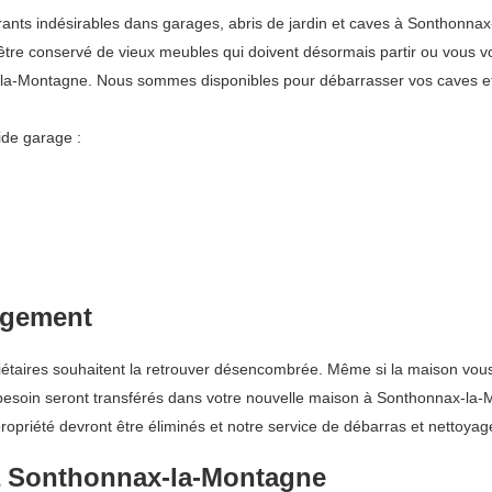
s indésirables dans garages, abris de jardin et caves à Sonthonnax-la-
-être conservé de vieux meubles qui doivent désormais partir ou vous v
la-Montagne. Nous sommes disponibles pour débarrasser vos caves et g
ide garage :
agement
ires souhaitent la retrouver désencombrée. Même si la maison vous app
z besoin seront transférés dans votre nouvelle maison à Sonthonnax-la
propriété devront être éliminés et notre service de débarras et nettoyag
à Sonthonnax-la-Montagne