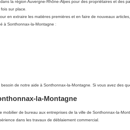
ans la région Auvergne-Rhône-Alpes pour des propriétaires et des par
fois sur place.
pour en extraire les matières premières et en faire de nouveaux articles
tué à Sonthonnax-la-Montagne :
nt besoin de notre aide à Sonthonnax-la-Montagne. Si vous avez des que
Sonthonnax-la-Montagne
 mobilier de bureau aux entreprises de la ville de Sonthonnax-la-Mon
érience dans les travaux de déblaiement commercial.