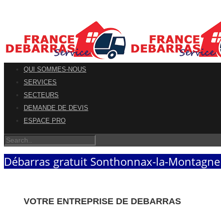
QUI SOMMES-NOUS
SERVICES
SECTEURS
DEMANDE DE DEVIS
ESPACE PRO
Débarras gratuit Sonthonnax-la-Montagne 
VOTRE ENTREPRISE DE DEBARRAS