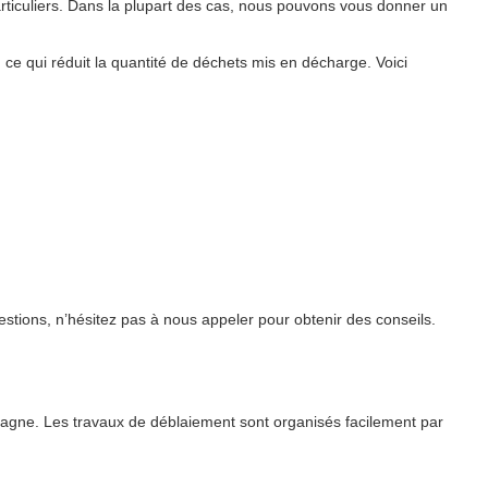
ticuliers. Dans la plupart des cas, nous pouvons vous donner un
, ce qui réduit la quantité de déchets mis en décharge. Voici
stions, n’hésitez pas à nous appeler pour obtenir des conseils.
tagne. Les travaux de déblaiement sont organisés facilement par