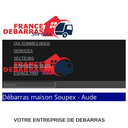
QUI SOMMES-NOUS
SERVICES
SECTEURS
DEMANDE DE DEVIS
ESPACE PRO
Débarras maison Soupex - Aude
VOTRE ENTREPRISE DE DEBARRAS