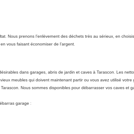
ltat. Nous prenons l’enlèvement des déchets très au sérieux, en choisis
en vous faisant économiser de l’argent.
irables dans garages, abris de jardin et caves à Tarascon. Les nettoy
de vieux meubles qui doivent maintenant partir ou vous avez utilisé vo
 Tarascon. Nous sommes disponibles pour débarrasser vos caves et gar
ébarras garage :