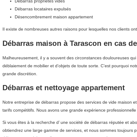
Débarras propriétés vides
Débarras locataires expulsés
Désencombrement maison appartement
Il existe de nombreuses autres raisons pour lesquelles nos clients on
Débarras maison à Tarascon en cas d
Malheureusement, il y a souvent des circonstances douloureuses qui en
déblaiement de mobilier et d’objets de toute sorte. C’est pourquoi no
grande discrétion.
Débarras et nettoyage appartement
Notre entreprise de débarras propose des services de vide maison et
tarifs compétitifs. Nous avons une grande expérience professionnelle 
Si vous êtes à la recherche d’ une société de débarras réputée et
obtiendrez une large gamme de services, et nous sommes toujours prê