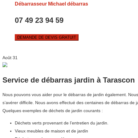
Débarrasseur Michael débarras
07 49 23 94 59
DEMANDE DE DEVIS GRATUIT
Août
31
Service de débarras jardin à Tarascon
Nous pouvons vous aider pour le débarras de jardin également. Nous c
s’avérer difficile. Nous avons effectué des centaines de débarras d
Quelques exemples de déchets de jardin courants :
Déchets verts provenant de l’entretien du jardin.
Vieux meubles de maison et de jardin