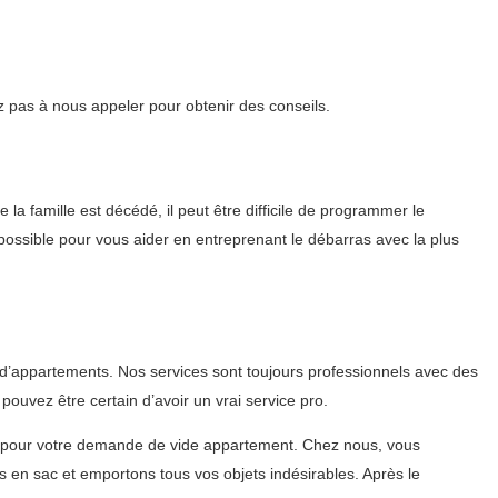
z pas à nous appeler pour obtenir des conseils.
a famille est décédé, il peut être difficile de programmer le
 possible pour vous aider en entreprenant le débarras avec la plus
d’appartements. Nos services sont toujours professionnels avec des
ouvez être certain d’avoir un vrai service pro.
x pour votre demande de vide appartement. Chez nous, vous
en sac et emportons tous vos objets indésirables. Après le