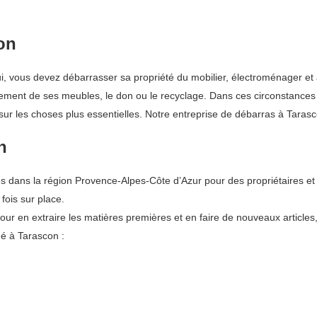
on
lui, vous devez débarrasser sa propriété du mobilier, électroménager e
iement de ses meubles, le don ou le recyclage. Dans ces circonstances
ur les choses plus essentielles. Notre entreprise de débarras à Tarasc
n
 dans la région Provence-Alpes-Côte d’Azur pour des propriétaires et 
fois sur place.
pour en extraire les matières premières et en faire de nouveaux articles
ué à Tarascon :