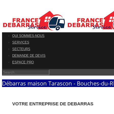
QUI SOMMES-NOUS
SERVICES
SECTEURS
DEMANDE DE DEVIS
ESPACE PRO
Débarras maison Tarascon - Bouches-du-
VOTRE ENTREPRISE DE DEBARRAS