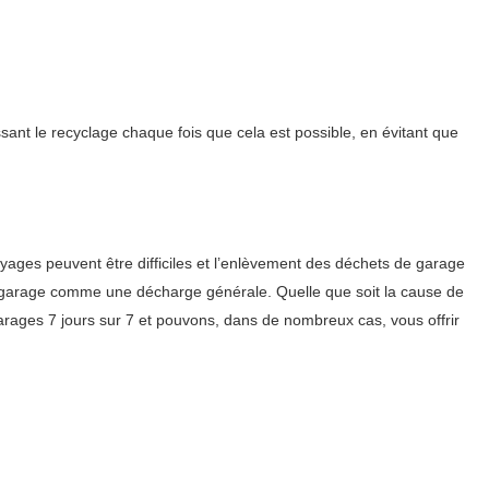
sant le recyclage chaque fois que cela est possible, en évitant que
ages peuvent être difficiles et l’enlèvement des déchets de garage
tre garage comme une décharge générale. Quelle que soit la cause de
ages 7 jours sur 7 et pouvons, dans de nombreux cas, vous offrir