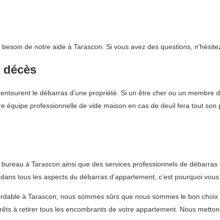
t besoin de notre aide à Tarascon. Si vous avez des questions, n’hésite
e décès
tourent le débarras d’une propriété. Si un être cher ou un membre de l
tre équipe professionnelle de vide maison en cas de deuil fera tout son
 bureau à Tarascon ainsi que des services professionnels de débarras 
dans tous les aspects du débarras d’appartement, c’est pourquoi vous p
 abordable à Tarascon, nous sommes sûrs que nous sommes le bon choi
ts à retirer tous les encombrants de votre appartement. Nous mettons 