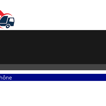
Rhône