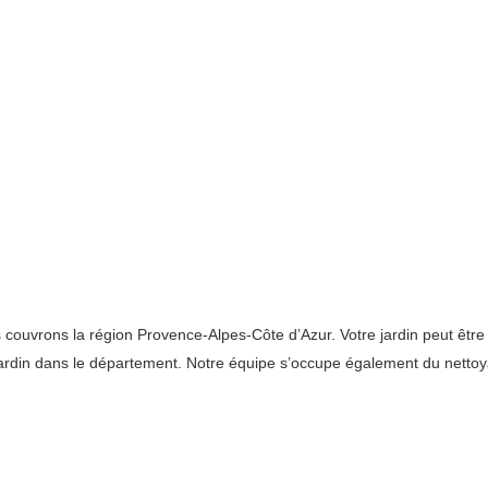
ouvrons la région Provence-Alpes-Côte d’Azur. Votre jardin peut être t
e jardin dans le département. Notre équipe s’occupe également du net