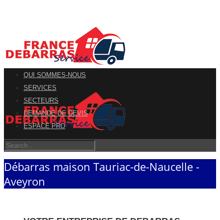
QUI SOMMES-NOUS
SERVICES
SECTEURS
DEMANDE DE DEVIS
ESPACE PRO
Débarras maison Tauriac-de-Naucelle -
Aveyron