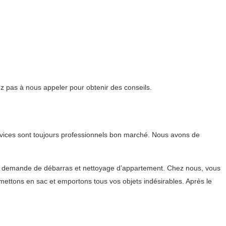
ez pas à nous appeler pour obtenir des conseils.
rvices sont toujours professionnels bon marché. Nous avons de
tre demande de débarras et nettoyage d’appartement. Chez nous, vous
ettons en sac et emportons tous vos objets indésirables. Après le