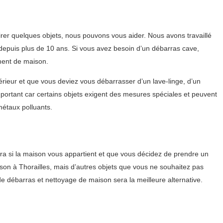
rer quelques objets, nous pouvons vous aider. Nous avons travaillé
depuis plus de 10 ans. Si vous avez besoin d’un débarras cave,
ment de maison.
ieur et que vous deviez vous débarrasser d’un lave-linge, d’un
mportant car certains objets exigent des mesures spéciales et peuvent
étaux polluants.
a si la maison vous appartient et que vous décidez de prendre un
aison à Thorailles, mais d’autres objets que vous ne souhaitez pas
de débarras et nettoyage de maison sera la meilleure alternative.