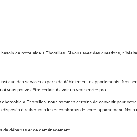
t besoin de notre aide à Thorailles. Si vous avez des questions, n’hésit
ainsi que des services experts de déblaiement d’appartements. Nos se
i vous pouvez être certain d’avoir un vrai service pro.
 et abordable à Thorailles, nous sommes certains de convenir pour vo
disposés à retirer tous les encombrants de votre appartement. Nous m
vices de débarras et de déménagement.