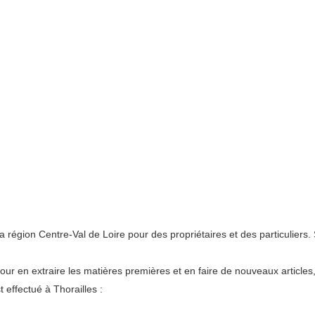
gion Centre-Val de Loire pour des propriétaires et des particuliers. 
pour en extraire les matières premières et en faire de nouveaux articles
effectué à Thorailles :