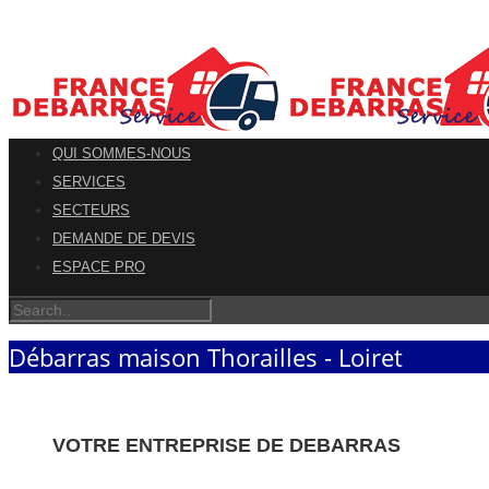
QUI SOMMES-NOUS
SERVICES
SECTEURS
DEMANDE DE DEVIS
ESPACE PRO
Débarras maison Thorailles - Loiret
VOTRE ENTREPRISE DE DEBARRAS