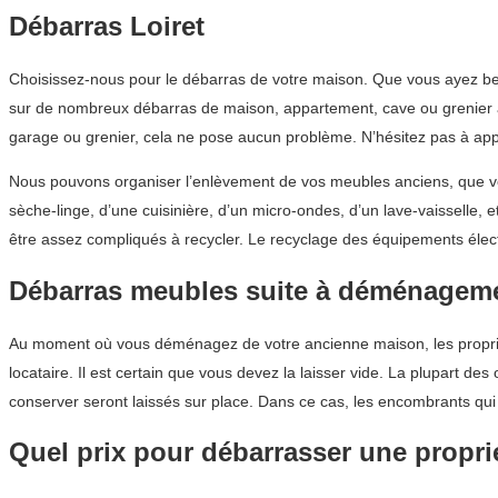
Débarras Loiret
Choisissez-nous pour le débarras de votre maison. Que vous ayez bes
sur de nombreux débarras de maison, appartement, cave ou grenier à 
garage ou grenier, cela ne pose aucun problème. N’hésitez pas à app
Nous pouvons organiser l’enlèvement de vos meubles anciens, que vou
sèche-linge, d’une cuisinière, d’un micro-ondes, d’un lave-vaisselle,
être assez compliqués à recycler. Le recyclage des équipements éle
Débarras meubles suite à déménagem
Au moment où vous déménagez de votre ancienne maison, les propriét
locataire. Il est certain que vous devez la laisser vide. La plupart d
conserver seront laissés sur place. Dans ce cas, les encombrants qui 
Quel prix pour débarrasser une proprié