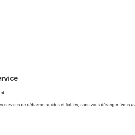
ervice
nt.
 services de débarras rapides et fiables, sans vous déranger. Vous av