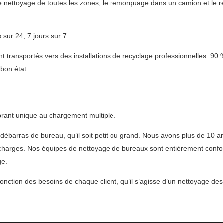
 nettoyage de toutes les zones, le remorquage dans un camion et le r
sur 24, 7 jours sur 7.
 transportés vers des installations de recyclage professionnelles. 90 
bon état.
brant unique au chargement multiple.
u débarras de bureau, qu’il soit petit ou grand. Nous avons plus de 10 a
décharges. Nos équipes de nettoyage de bureaux sont entièrement confor
ge.
fonction des besoins de chaque client, qu’il s’agisse d’un nettoyage de