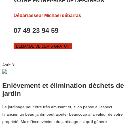
VOTRE ENTREPRISE DE DEBARRAS
Débarrasseur Michael débarras
07 49 23 94 59
DEMANDE DE DEVIS GRATUIT
Août
31
Enlèvement et élimination déchets de
jardin
Le jardinage peut être très amusant et, si on pense à l’aspect
financier, un beau jardin peut ajouter beaucoup à la valeur de votre
propriété. Mais l’inconvénient du jardinage est qu’il génère