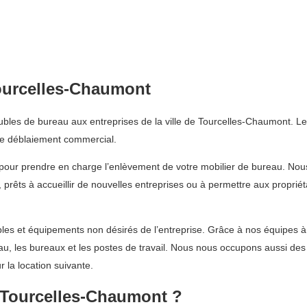
ourcelles-Chaumont
les de bureau aux entreprises de la ville de Tourcelles-Chaumont. Les
de déblaiement commercial.
 pour prendre en charge l’enlèvement de votre mobilier de bureau. No
, prêts à accueillir de nouvelles entreprises ou à permettre aux propr
les et équipements non désirés de l’entreprise. Grâce à nos équipes 
reau, les bureaux et les postes de travail. Nous nous occupons aussi d
 la location suivante.
à Tourcelles-Chaumont ?