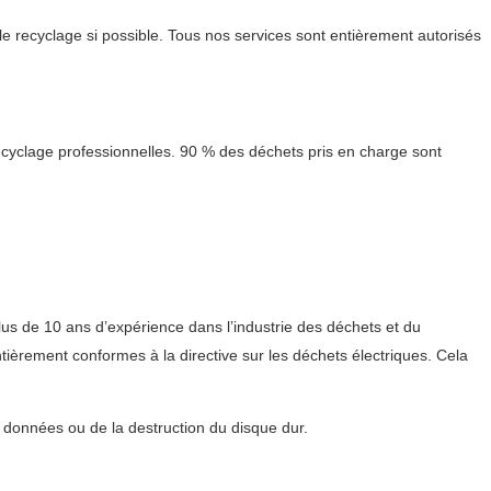
e recyclage si possible. Tous nos services sont entièrement autorisés
ecyclage professionnelles. 90 % des déchets pris en charge sont
lus de 10 ans d’expérience dans l’industrie des déchets et du
ièrement conformes à la directive sur les déchets électriques. Cela
s données ou de la destruction du disque dur.