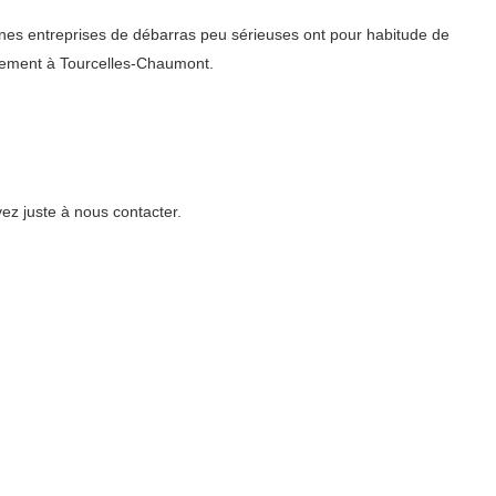
aines entreprises de débarras peu sérieuses ont pour habitude de
lement à Tourcelles-Chaumont.
ez juste à nous contacter.