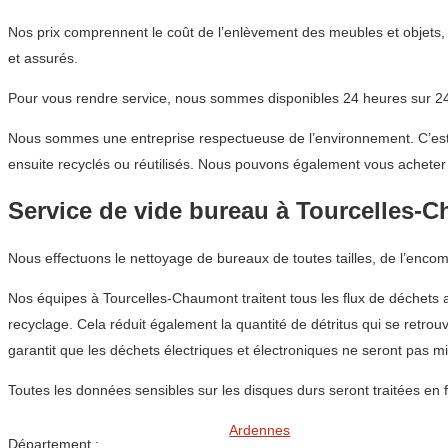
Nos prix comprennent le coût de l’enlèvement des meubles et objets, 
et assurés.
Pour vous rendre service, nous sommes disponibles 24 heures sur 24,
Nous sommes une entreprise respectueuse de l’environnement. C’est p
ensuite recyclés ou réutilisés. Nous pouvons également vous acheter d
Service de vide bureau à Tourcelles-
Nous effectuons le nettoyage de bureaux de toutes tailles, de l’enco
Nos équipes à Tourcelles-Chaumont traitent tous les flux de déchets a
recyclage. Cela réduit également la quantité de détritus qui se retr
garantit que les déchets électriques et électroniques ne seront pas m
Toutes les données sensibles sur les disques durs seront traitées en 
Ardennes
Département :