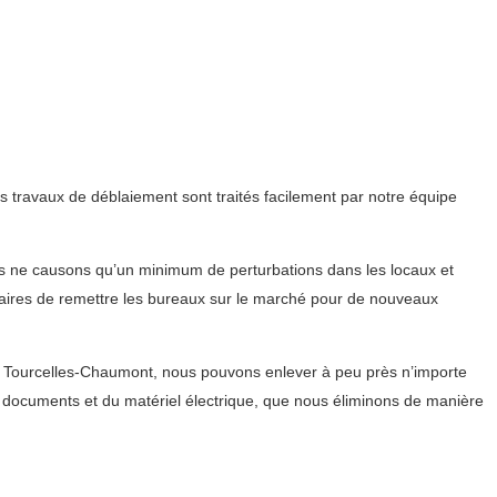
 travaux de déblaiement sont traités facilement par notre équipe
us ne causons qu’un minimum de perturbations dans les locaux et
iétaires de remettre les bureaux sur le marché pour de nouveaux
à Tourcelles-Chaumont, nous pouvons enlever à peu près n’importe
es documents et du matériel électrique, que nous éliminons de manière