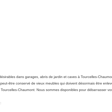
irables dans garages, abris de jardin et caves à Tourcelles-Chaumont
z peut-être conservé de vieux meubles qui doivent désormais être enlev
à Tourcelles-Chaumont. Nous sommes disponibles pour débarrasser vos
: