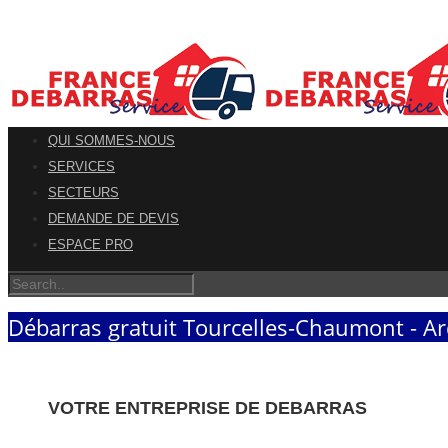
QUI SOMMES-NOUS
SERVICES
SECTEURS
DEMANDE DE DEVIS
ESPACE PRO
Débarras gratuit Tourcelles-Chaumont - A
VOTRE ENTREPRISE DE DEBARRAS