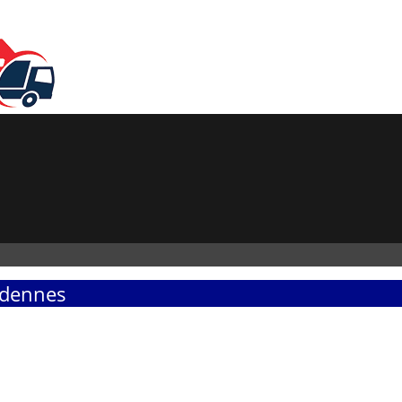
rdennes