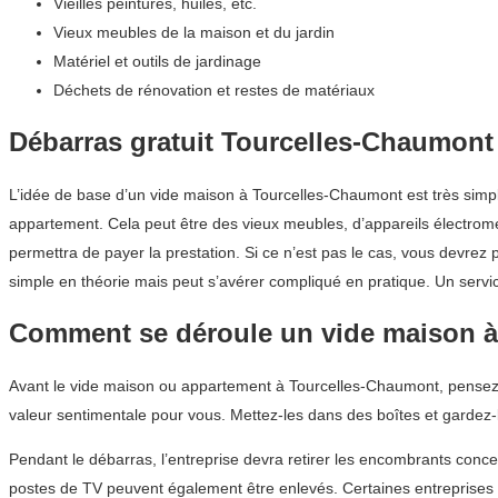
Vieilles peintures, huiles, etc.
Vieux meubles de la maison et du jardin
Matériel et outils de jardinage
Déchets de rénovation et restes de matériaux
Débarras gratuit Tourcelles-Chaumont
L’idée de base d’un vide maison à Tourcelles-Chaumont est très simp
appartement. Cela peut être des vieux meubles, d’appareils électroména
permettra de payer la prestation. Si ce n’est pas le cas, vous devr
simple en théorie mais peut s’avérer compliqué en pratique. Un serv
Comment se déroule un vide maison 
Avant le vide maison ou appartement à Tourcelles-Chaumont, pensez à
valeur sentimentale pour vous. Mettez-les dans des boîtes et gardez-
Pendant le débarras, l’entreprise devra retirer les encombrants conce
postes de TV peuvent également être enlevés. Certaines entreprises