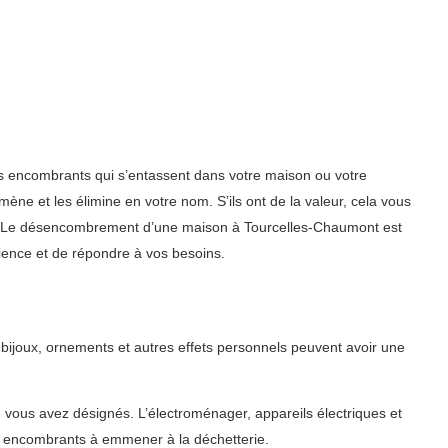
es encombrants qui s’entassent dans votre maison ou votre
ène et les élimine en votre nom. S’ils ont de la valeur, cela vous
e ça. Le désencombrement d’une maison à Tourcelles-Chaumont est
ience et de répondre à vos besoins.
bijoux, ornements et autres effets personnels peuvent avoir une
e vous avez désignés. L’électroménager, appareils électriques et
s encombrants à emmener à la déchetterie.