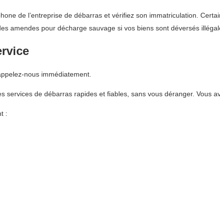
hone de l’entreprise de débarras et vérifiez son immatriculation. Cert
 des amendes pour décharge sauvage si vos biens sont déversés illéga
ervice
 appelez-nous immédiatement.
 services de débarras rapides et fiables, sans vous déranger. Vous av
t :