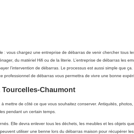
le : vous chargez une entreprise de débarras de venir chercher tous l
ger, du matériel Hifi ou de la literie. L’entreprise de débarras les emm
ez payer l’intervention de débarras. Le processus est aussi simple qu
ice professionnel de débarras vous permettra de vivre une bonne expér
à Tourcelles-Chaumont
 mettre de côté ce que vous souhaitez conserver. Antiquités, photos, 
les pendant un certain temps.
rnés. Elle devra enlever tous les déchets, les meubles et les objets qu
 peuvent utiliser une benne lors du débarras maison pour récupérer le