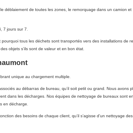
le déblaiement de toutes les zones, le remorquage dans un camion et l
 7 jours sur 7.
ourquoi tous les déchets sont transportés vers des installations de r
es objets s’ils sont de valeur et en bon état.
Chaumont
mbrant unique au chargement multiple.
ssociés au débarras de bureau, qu’il soit petit ou grand. Nous avons p
ouvent dans les décharges. Nos équipes de nettoyage de bureaux sont ent
is en décharge.
fonction des besoins de chaque client, qu’il s’agisse d’un nettoyage de