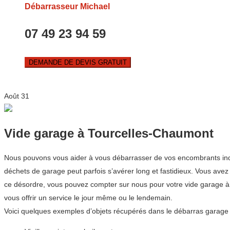
Débarrasseur Michael
07 49 23 94 59
DEMANDE DE DEVIS GRATUIT
Août
31
Vide garage à Tourcelles-Chaumont
Nous pouvons vous aider à vous débarrasser de vos encombrants indés
déchets de garage peut parfois s’avérer long et fastidieux. Vous ave
ce désordre, vous pouvez compter sur nous pour votre vide garage 
vous offrir un service le jour même ou le lendemain.
Voici quelques exemples d’objets récupérés dans le débarras garage 