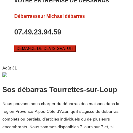
VOTRE ENTREPRISE DE DEBARRAS
Débarrasseur Michael débarras
07.49.23.94.59
DEMANDE DE DEVIS GRATUIT
Août
31
Sos débarras Tourrettes-sur-Loup
Nous pouvons nous charger du débarras des maisons dans la
région Provence-Alpes-Côte d’Azur, qu’il s’agisse de débarras
complets ou partiels, d’articles individuels ou de plusieurs
encombrants. Nous sommes disponibles 7 jours sur 7 et, si