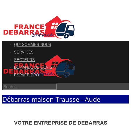
QUI SOMMES-NOUS
SERVICES
SECTEURS
DEMANDE DE DEVIS
ESPACE PRO
Débarras maison Trausse - Aude
VOTRE ENTREPRISE DE DEBARRAS