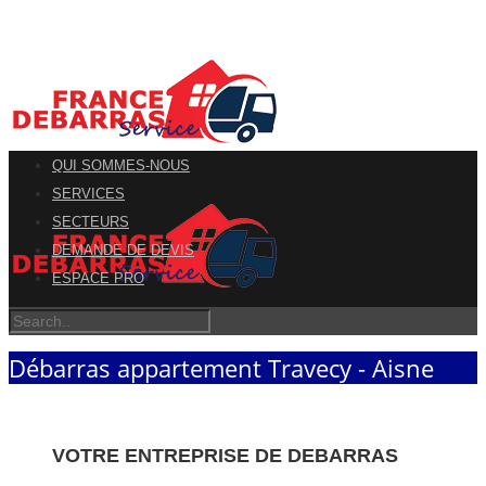
QUI SOMMES-NOUS
SERVICES
SECTEURS
DEMANDE DE DEVIS
ESPACE PRO
Débarras appartement Travecy - Aisne
VOTRE ENTREPRISE DE DEBARRAS