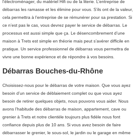
l’électroménager, du matériel Hifi ou de la literie. L’entreprise de
débarras les ramasse et les élimine pour vous. S’ils ont de la valeur,
cela permettra à l’entreprise de se rémunérer pour sa prestation. Si
ce n’est pas le cas, vous devrez payer le service de débarras. Le
processus est aussi simple que ça. Le désencombrement d’une
maison à Trets est simple en théorie mais peut s’avérer difficile en
pratique. Un service professionnel de débarras vous permettra de
vivre une bonne expérience et de répondre à vos besoins.
Débarras Bouches-du-Rhône
Choisissez-nous pour le débarras de votre maison. Que vous ayez
besoin d’un service de déblaiement complet ou que vous ayez
besoin de retirer quelques objets, nous pouvons vous aider. Nous
avons l’habitude des débarras de maison, appartement, cave ou
grenier à Trets et notre clientèle toujours plus fidèle nous font
confiance depuis plus de 10 ans. Si vous avez besoin de faire
débarrasser le grenier, le sous-sol, le jardin ou le garage en même