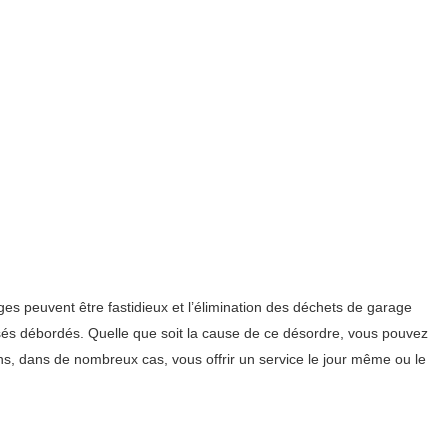
es peuvent être fastidieux et l’élimination des déchets de garage
ssés débordés. Quelle que soit la cause de ce désordre, vous pouvez
s, dans de nombreux cas, vous offrir un service le jour même ou le