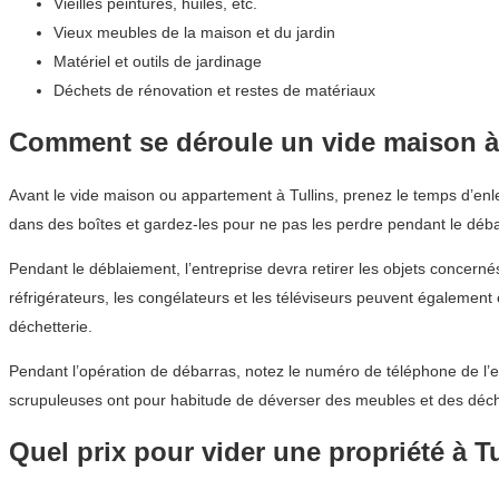
Vieilles peintures, huiles, etc.
Vieux meubles de la maison et du jardin
Matériel et outils de jardinage
Déchets de rénovation et restes de matériaux
Comment se déroule un vide maison à 
Avant le vide maison ou appartement à Tullins, prenez le temps d’enl
dans des boîtes et gardez-les pour ne pas les perdre pendant le déba
Pendant le déblaiement, l’entreprise devra retirer les objets concern
réfrigérateurs, les congélateurs et les téléviseurs peuvent égalemen
déchetterie.
Pendant l’opération de débarras, notez le numéro de téléphone de l’en
scrupuleuses ont pour habitude de déverser des meubles et des déch
Quel prix pour vider une propriété à Tu