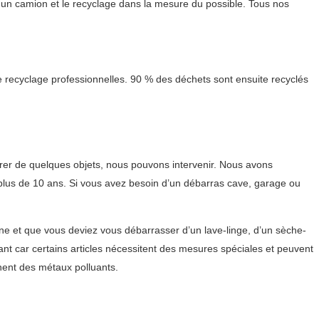
 un camion et le recyclage dans la mesure du possible. Tous nos
 recyclage professionnelles. 90 % des déchets sont ensuite recyclés
er de quelques objets, nous pouvons intervenir. Nous avons
 plus de 10 ans. Si vous avez besoin d’un débarras cave, garage ou
e et que vous deviez vous débarrasser d’un lave-linge, d’un sèche-
ant car certains articles nécessitent des mesures spéciales et peuvent
nent des métaux polluants.