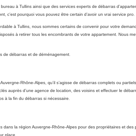
 bureau à Tullins ainsi que des services experts de débarras d’appart
, c’est pourquoi vous pouvez être certain d’avoir un vrai service pro.
bordable à Tullins, nous sommes certains de convenir pour votre dema
posés à retirer tous les encombrants de votre appartement. Nous mett
vices de débarras et de déménagement.
uvergne-Rhône-Alpes, qu’il s’agisse de débarras complets ou partiels
clés auprès d’une agence de location, des voisins et effectuer le débar
s à la fin du débarras si nécessaire.
s dans la région Auvergne-Rhône-Alpes pour des propriétaires et des p
ur place.