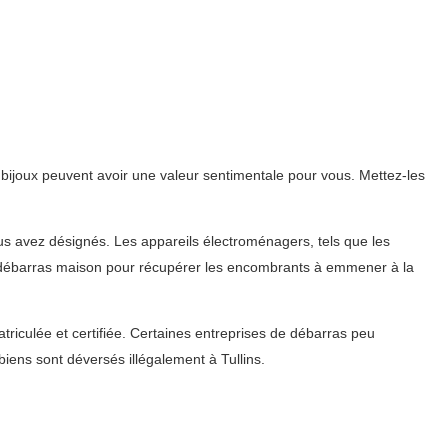
 bijoux peuvent avoir une valeur sentimentale pour vous. Mettez-les
ous avez désignés. Les appareils électroménagers, tels que les
 du débarras maison pour récupérer les encombrants à emmener à la
triculée et certifiée. Certaines entreprises de débarras peu
ens sont déversés illégalement à Tullins.