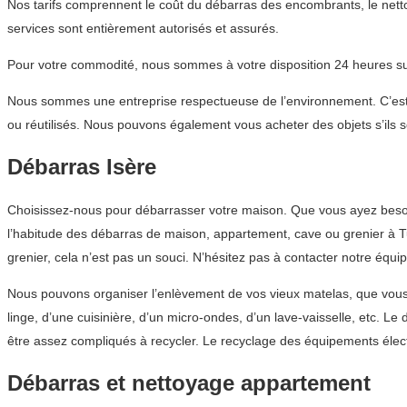
Nos tarifs comprennent le coût du débarras des encombrants, le nett
services sont entièrement autorisés et assurés.
Pour votre commodité, nous sommes à votre disposition 24 heures sur
Nous sommes une entreprise respectueuse de l’environnement. C’est p
ou réutilisés. Nous pouvons également vous acheter des objets s’ils s
Débarras Isère
Choisissez-nous pour débarrasser votre maison. Que vous ayez besoi
l’habitude des débarras de maison, appartement, cave ou grenier à Tu
grenier, cela n’est pas un souci. N’hésitez pas à contacter notre éq
Nous pouvons organiser l’enlèvement de vos vieux matelas, que vous 
linge, d’une cuisinière, d’un micro-ondes, d’un lave-vaisselle, etc. 
être assez compliqués à recycler. Le recyclage des équipements éle
Débarras et nettoyage appartement