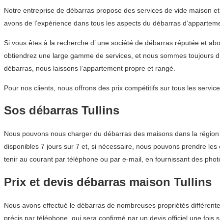
Notre entreprise de débarras propose des services de vide maison et
avons de l’expérience dans tous les aspects du débarras d’appartement
Si vous êtes à la recherche d’ une société de débarras réputée et a
obtiendrez une large gamme de services, et nous sommes toujours dis
débarras, nous laissons l’appartement propre et rangé.
Pour nos clients, nous offrons des prix compétitifs sur tous les ser
Sos débarras Tullins
Nous pouvons nous charger du débarras des maisons dans la région A
disponibles 7 jours sur 7 et, si nécessaire, nous pouvons prendre les 
tenir au courant par téléphone ou par e-mail, en fournissant des photo
Prix et devis débarras maison Tullins
Nous avons effectué le débarras de nombreuses propriétés différente
précis par téléphone, qui sera confirmé par un devis officiel une fois s