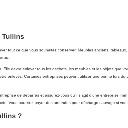
Tullins
ever tout ce que vous souhaitez conserver. Meubles anciens, tableaux,
rras.
és. Elle devra enlever tous les déchets, les meubles et les objets que v
t être enlevés. Certaines entreprises peuvent utiliser une benne lors
treprise de débarras et assurez-vous qu’il s’agit d’une entreprise imma
ets. Vous pourriez payer des amendes pour décharge sauvage si vos bi
llins ?