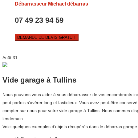
Débarrasseur Michael débarras
07 49 23 94 59
DEMANDE DE DEVIS GRATUIT
Août
31
Vide garage à Tullins
Nous pouvons vous aider à vous débarrasser de vos encombrants indési
peut parfois s’avérer long et fastidieux. Vous avez peut-être conser
compter sur nous pour votre vide garage à Tullins. Nous sommes disp
lendemain.
Voici quelques exemples d’objets récupérés dans le débarras garage 