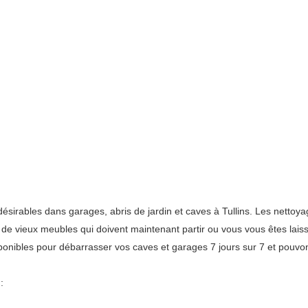
rables dans garages, abris de jardin et caves à Tullins. Les nettoyag
vé de vieux meubles qui doivent maintenant partir ou vous vous êtes lai
onibles pour débarrasser vos caves et garages 7 jours sur 7 et pouvon
: