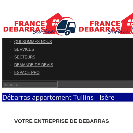
QUI SOMMES-NOUS
SERVICES
SECTEURS
DEMANDE DE DEVIS
ESPACE PRO
Débarras appartement Tullins - Isère
VOTRE ENTREPRISE DE DEBARRAS