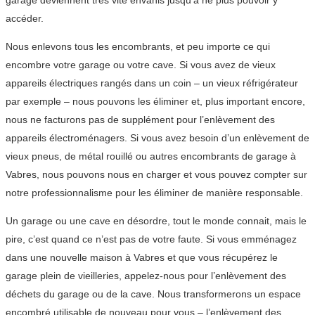
garage deviennent très vite envahis jusqu’à ne plus pouvoir y
accéder.
Nous enlevons tous les encombrants, et peu importe ce qui
encombre votre garage ou votre cave. Si vous avez de vieux
appareils électriques rangés dans un coin – un vieux réfrigérateur
par exemple – nous pouvons les éliminer et, plus important encore,
nous ne facturons pas de supplément pour l’enlèvement des
appareils électroménagers. Si vous avez besoin d’un enlèvement de
vieux pneus, de métal rouillé ou autres encombrants de garage à
Vabres, nous pouvons nous en charger et vous pouvez compter sur
notre professionnalisme pour les éliminer de manière responsable.
Un garage ou une cave en désordre, tout le monde connait, mais le
pire, c’est quand ce n’est pas de votre faute. Si vous emménagez
dans une nouvelle maison à Vabres et que vous récupérez le
garage plein de vieilleries, appelez-nous pour l’enlèvement des
déchets du garage ou de la cave. Nous transformerons un espace
encombré utilisable de nouveau pour vous – l’enlèvement des