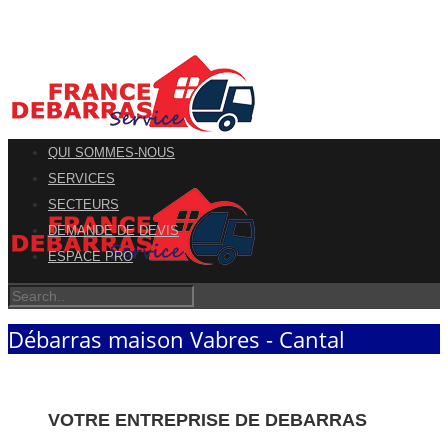
QUI SOMMES-NOUS
SERVICES
SECTEURS
DEMANDE DE DEVIS
ESPACE PRO
Débarras maison Vabres - Cantal
VOTRE ENTREPRISE DE DEBARRAS