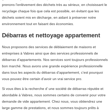
prenons l’enlèvement des déchets très au sérieux, en choisissant le
recyclage chaque fois que cela est possible, en évitant que les
déchets soient mis en décharge, en aidant à préserver notre
environnement tout en faisant des économies.
Débarras et nettoyage appartement
Nous proposons des services de déblaiement de maisons et
entreprises à Vabres ainsi que des services professionnels de
débarras d’appartements. Nos services sont toujours professionnels
bon marché. Nous avons une grande expérience professionnelle
dans tous les aspects du débarras d’appartement, c’est pourquoi
vous pouvez être certain d’avoir un vrai service pro.
Si vous êtes à la recherche d’ une société de débarras réputée et
abordable à Vabres, nous sommes certains de convenir pour votre
demande de vide appartement. Chez nous, vous obtiendrez une
large gamme de prestations, et nous sommes toujours prêts à