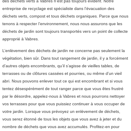
des déchets verts à Vabres n’est pas toujours évident. Notre
entreprise de recyclage est spécialiste dans l’évacuation des
déchets verts, compost et tous déchets organiques. Parce que nous
tenons à respecter l’environnement, nous nous assurons que les
déchets de jardin sont toujours transportés vers un point de collecte
approprié à Vabres.
L’enlèvement des déchets de jardin ne concerne pas seulement la
végétation, bien sûr. Dans tout rangement de jardin, il y a forcément
d’autres objets encombrants, qu’il s’agisse de vieilles tables, de
terrasses ou de clôtures cassées et pourries, ou même d’un vieil
abri. Nous pouvons enlever tout ce qui est encombrant et si vous
tentez désespérément de tout ranger parce que vous êtes frustré
par le désordre, appelez-nous à Vabres et nous pourrons nettoyer
vos terrasses pour que vous puissiez continuer à vous occuper de
votre jardin. Lorsque vous prévoyez un enlèvement de déchets,
vous serez étonné de tous les objets que vous avez à jeter et du
nombre de déchets que vous avez accumulés. Profitez-en pour