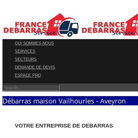
QUI SOMMES-NOUS
SERVICES
SECTEURS
DEMANDE DE DEVIS
ESPACE PRO
Débarras maison Vailhourles - Aveyron
VOTRE ENTREPRISE DE DEBARRAS