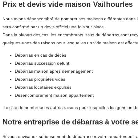
Prix et devis vide maison Vailhourles
Nous avons désencombré de nombreuses maisons différentes dans la ré
sera confirmé par un devis officiel une fois sur place.
Dans la plupart des cas, les encombrants issus du débarras sont recyc
quelques-unes des raisons pour lesquelles un vide maison est effectué
Débarras en cas de décès
Débarras succession défunt
Débarras maison après déménagement
Débarras propriétés vides
Débarras locataires expulsés
Désencombrement maison appartement
Il existe de nombreuses autres raisons pour lesquelles les gens ont b
Notre entreprise de débarras à votre s
Si vous envisagez sérieusement de débarrasser votre appartement,