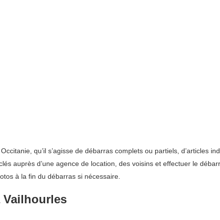
itanie, qu’il s’agisse de débarras complets ou partiels, d’articles in
 clés auprès d’une agence de location, des voisins et effectuer le déba
otos à la fin du débarras si nécessaire.
 Vailhourles