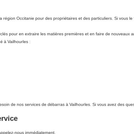
gion Occitanie pour des propriétaires et des particuliers. Si vous le
lés pour en extraire les matières premières et en faire de nouveaux art
 à Vailhourles :
esoin de nos services de débarras à Vailhourles. Si vous avez des ques
ervice
 appelez-nous immédiatement.