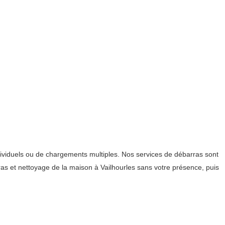
dividuels ou de chargements multiples. Nos services de débarras sont
rras et nettoyage de la maison à Vailhourles sans votre présence, puis