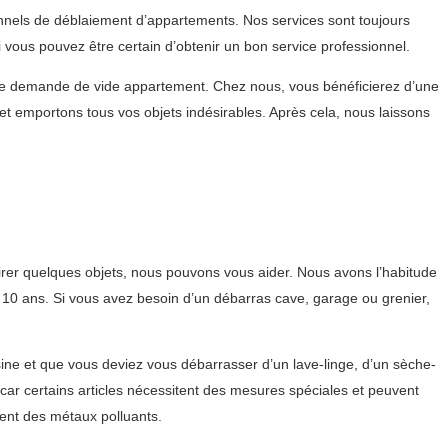
onnels de déblaiement d’appartements. Nos services sont toujours
ous pouvez être certain d’obtenir un bon service professionnel.
tre demande de vide appartement. Chez nous, vous bénéficierez d’une
 emportons tous vos objets indésirables. Après cela, nous laissons
rer quelques objets, nous pouvons vous aider. Nous avons l’habitude
e 10 ans. Si vous avez besoin d’un débarras cave, garage ou grenier,
sine et que vous deviez vous débarrasser d’un lave-linge, d’un sèche-
 car certains articles nécessitent des mesures spéciales et peuvent
ent des métaux polluants.