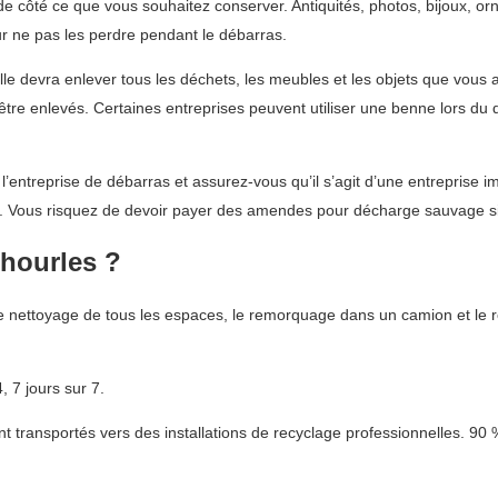
e côté ce que vous souhaitez conserver. Antiquités, photos, bijoux, or
r ne pas les perdre pendant le débarras.
Elle devra enlever tous les déchets, les meubles et les objets que vous
t être enlevés. Certaines entreprises peuvent utiliser une benne lors
entreprise de débarras et assurez-vous qu’il s’agit d’une entreprise im
. Vous risquez de devoir payer des amendes pour décharge sauvage si v
lhourles ?
e nettoyage de tous les espaces, le remorquage dans un camion et le r
 7 jours sur 7.
t transportés vers des installations de recyclage professionnelles. 90