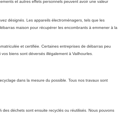
nements et autres effets personnels peuvent avoir une valeur
 avez désignés. Les appareils électroménagers, tels que les
 du débarras maison pour récupérer les encombrants à emmener à la
matriculée et certifiée. Certaines entreprises de débarras peu
os biens sont déversés illégalement à Vailhourles.
ecyclage dans la mesure du possible. Tous nos travaux sont
 % des déchets sont ensuite recyclés ou réutilisés. Nous pouvons