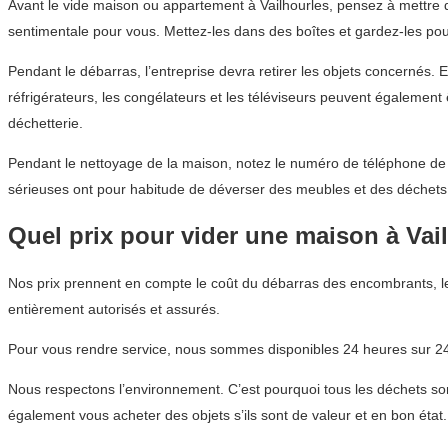
Avant le vide maison ou appartement à Vailhourles, pensez à mettre d
sentimentale pour vous. Mettez-les dans des boîtes et gardez-les pou
Pendant le débarras, l’entreprise devra retirer les objets concernés. 
réfrigérateurs, les congélateurs et les téléviseurs peuvent égalemen
déchetterie.
Pendant le nettoyage de la maison, notez le numéro de téléphone de l’
sérieuses ont pour habitude de déverser des meubles et des déchets
Quel prix pour vider une maison à Vai
Nos prix prennent en compte le coût du débarras des encombrants, l
entièrement autorisés et assurés.
Pour vous rendre service, nous sommes disponibles 24 heures sur 24,
Nous respectons l’environnement. C’est pourquoi tous les déchets son
également vous acheter des objets s’ils sont de valeur et en bon état.