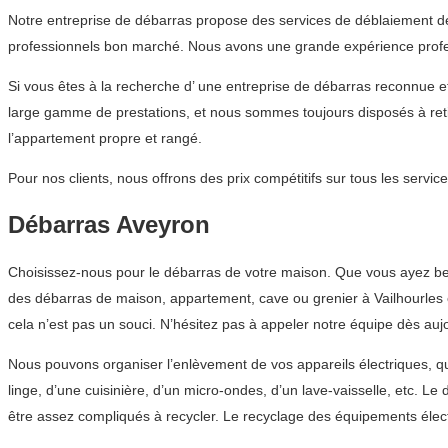
Notre entreprise de débarras propose des services de déblaiement de
professionnels bon marché. Nous avons une grande expérience profess
Si vous êtes à la recherche d’ une entreprise de débarras reconnue
large gamme de prestations, et nous sommes toujours disposés à reti
l’appartement propre et rangé.
Pour nos clients, nous offrons des prix compétitifs sur tous les ser
Débarras Aveyron
Choisissez-nous pour le débarras de votre maison. Que vous ayez bes
des débarras de maison, appartement, cave ou grenier à Vailhourles et
cela n’est pas un souci. N’hésitez pas à appeler notre équipe dès au
Nous pouvons organiser l’enlèvement de vos appareils électriques, qu
linge, d’une cuisinière, d’un micro-ondes, d’un lave-vaisselle, etc. L
être assez compliqués à recycler. Le recyclage des équipements éle