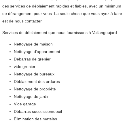
des services de déblaiement rapides et fiables, avec un minimum
de dérangement pour vous. La seule chose que vous ayez à faire
est de nous contacter.
Services de déblaiement que nous fournissons à Vallangoujard :
Nettoyage de maison
Nettoyage d’appartement
Débarras de grenier
vide grenier
Nettoyage de bureaux
Déblaiement des ordures
Nettoyage de propriété
Nettoyage de jardin
Vide garage
Débarras succession/deuil
Élimination des matelas