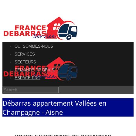
QUI SOMMES-NOUS
SERVICES
SECTEURS
DEMANDE DE DEVIS
ESPACE PRO
Débarras appartement Vallées en
Champagne - Aisne