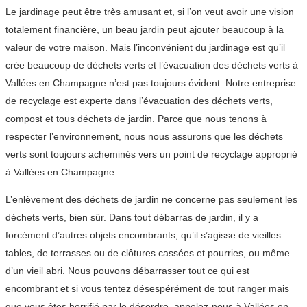
Le jardinage peut être très amusant et, si l’on veut avoir une vision
totalement financière, un beau jardin peut ajouter beaucoup à la
valeur de votre maison. Mais l’inconvénient du jardinage est qu’il
crée beaucoup de déchets verts et l’évacuation des déchets verts à
Vallées en Champagne n’est pas toujours évident. Notre entreprise
de recyclage est experte dans l’évacuation des déchets verts,
compost et tous déchets de jardin. Parce que nous tenons à
respecter l’environnement, nous nous assurons que les déchets
verts sont toujours acheminés vers un point de recyclage approprié
à Vallées en Champagne.
L’enlèvement des déchets de jardin ne concerne pas seulement les
déchets verts, bien sûr. Dans tout débarras de jardin, il y a
forcément d’autres objets encombrants, qu’il s’agisse de vieilles
tables, de terrasses ou de clôtures cassées et pourries, ou même
d’un vieil abri. Nous pouvons débarrasser tout ce qui est
encombrant et si vous tentez désespérément de tout ranger mais
que vous êtes horrifié par le désordre, appelez-nous à Vallées en