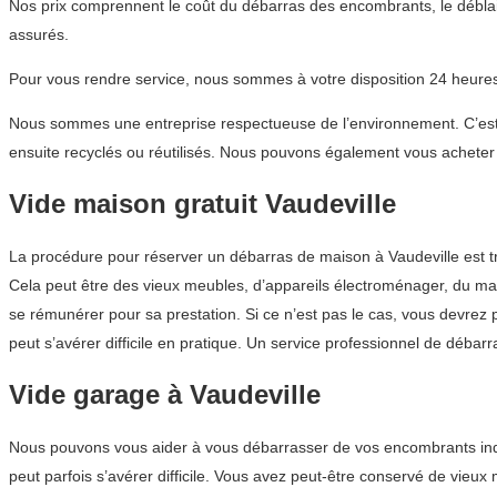
Nos prix comprennent le coût du débarras des encombrants, le déblai
assurés.
Pour vous rendre service, nous sommes à votre disposition 24 heures 
Nous sommes une entreprise respectueuse de l’environnement. C’est p
ensuite recyclés ou réutilisés. Nous pouvons également vous acheter d
Vide maison gratuit Vaudeville
La procédure pour réserver un débarras de maison à Vaudeville est 
Cela peut être des vieux meubles, d’appareils électroménager, du matéri
se rémunérer pour sa prestation. Si ce n’est pas le cas, vous devrez 
peut s’avérer difficile en pratique. Un service professionnel de déb
Vide garage à Vaudeville
Nous pouvons vous aider à vous débarrasser de vos encombrants indési
peut parfois s’avérer difficile. Vous avez peut-être conservé de vie