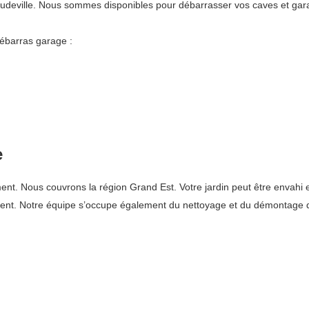
udeville. Nous sommes disponibles pour débarrasser vos caves et gara
ébarras garage :
e
Nous couvrons la région Grand Est. Votre jardin peut être envahi et l’
ement. Notre équipe s’occupe également du nettoyage et du démontage