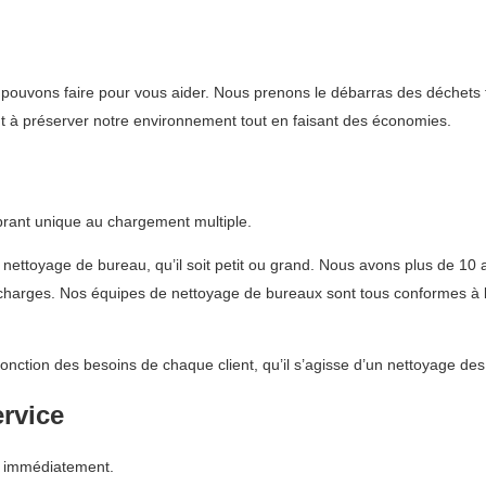
pouvons faire pour vous aider. Nous prenons le débarras des déchets tr
nt à préserver notre environnement tout en faisant des économies.
brant unique au chargement multiple.
u nettoyage de bureau, qu’il soit petit ou grand. Nous avons plus de 10 
écharges. Nos équipes de nettoyage de bureaux sont tous conformes à la
fonction des besoins de chaque client, qu’il s’agisse d’un nettoyage de
ervice
s immédiatement.