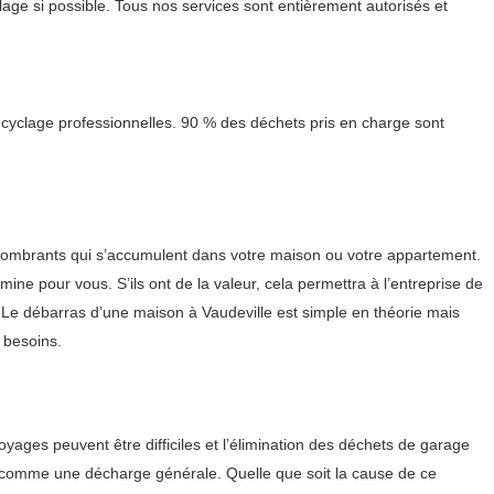
ge si possible. Tous nos services sont entièrement autorisés et
ecyclage professionnelles. 90 % des déchets pris en charge sont
ncombrants qui s’accumulent dans votre maison ou votre appartement.
mine pour vous. S’ils ont de la valeur, cela permettra à l’entreprise de
. Le débarras d’une maison à Vaudeville est simple en théorie mais
 besoins.
ages peuvent être difficiles et l’élimination des déchets de garage
ge comme une décharge générale. Quelle que soit la cause de ce