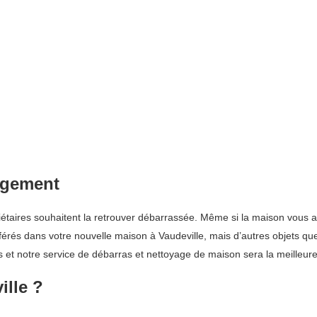
agement
aires souhaitent la retrouver débarrassée. Même si la maison vous app
férés dans votre nouvelle maison à Vaudeville, mais d’autres objets que 
 et notre service de débarras et nettoyage de maison sera la meilleure 
ille ?