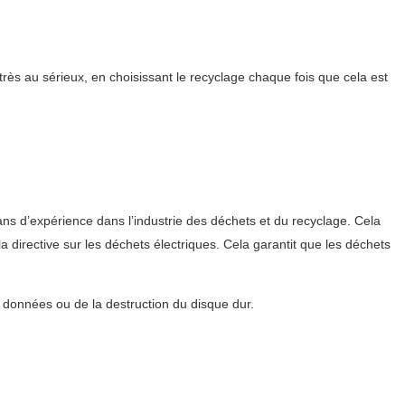
ès au sérieux, en choisissant le recyclage chaque fois que cela est
ans d’expérience dans l’industrie des déchets et du recyclage. Cela
 directive sur les déchets électriques. Cela garantit que les déchets
s données ou de la destruction du disque dur.