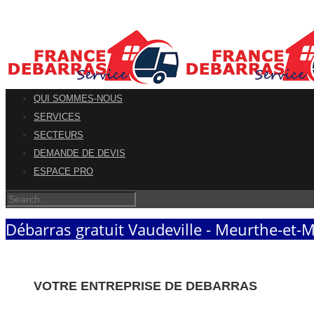
QUI SOMMES-NOUS
SERVICES
SECTEURS
DEMANDE DE DEVIS
ESPACE PRO
Débarras gratuit Vaudeville - Meurthe-et-M
VOTRE ENTREPRISE DE DEBARRAS