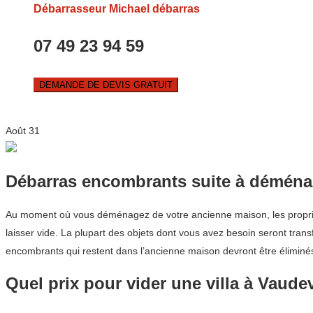
Débarrasseur Michael débarras
07 49 23 94 59
DEMANDE DE DEVIS GRATUIT
Août
31
Débarras encombrants suite à démén
Au moment où vous déménagez de votre ancienne maison, les propriét
laisser vide. La plupart des objets dont vous avez besoin seront trans
encombrants qui restent dans l’ancienne maison devront être éliminés
Quel prix pour vider une villa à Vaudev