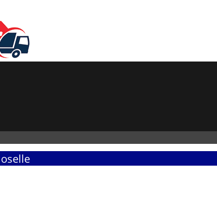
oselle