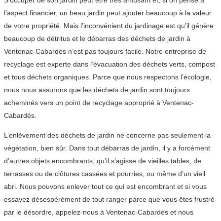
S’occuper de son jardin peut être très amusant et, si on pense à
l’aspect financier, un beau jardin peut ajouter beaucoup à la valeur
de votre propriété. Mais l’inconvénient du jardinage est qu’il génère
beaucoup de détritus et le débarras des déchets de jardin à
Ventenac-Cabardès n’est pas toujours facile. Notre entreprise de
recyclage est experte dans l’évacuation des déchets verts, compost
et tous déchets organiques. Parce que nous respectons l’écologie,
nous nous assurons que les déchets de jardin sont toujours
acheminés vers un point de recyclage approprié à Ventenac-
Cabardès.
L’enlèvement des déchets de jardin ne concerne pas seulement la
végétation, bien sûr. Dans tout débarras de jardin, il y a forcément
d’autres objets encombrants, qu’il s’agisse de vieilles tables, de
terrasses ou de clôtures cassées et pourries, ou même d’un vieil
abri. Nous pouvons enlever tout ce qui est encombrant et si vous
essayez désespérément de tout ranger parce que vous êtes frustré
par le désordre, appelez-nous à Ventenac-Cabardès et nous