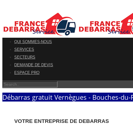
QUI SOMMES-NOUS
SERVICES
SECTEURS
DEMANDE DE DEVIS
ESPACE PRO
Débarras gratuit Vernègues - Bouches-du
VOTRE ENTREPRISE DE DEBARRAS