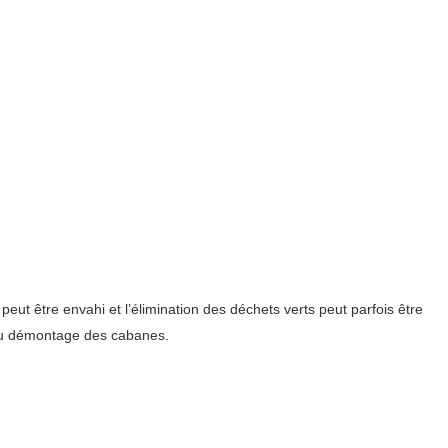
t être envahi et l’élimination des déchets verts peut parfois être
 du démontage des cabanes.