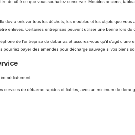
re de côté ce que vous souhaitez conserver. Meubles anciens, tableau
Elle devra enlever tous les déchets, les meubles et les objets que vous
 être enlevés. Certaines entreprises peuvent utiliser une benne lors d
phone de l’entreprise de débarras et assurez-vous qu’il s’agit d’une en
s pourriez payer des amendes pour décharge sauvage si vos biens son
ervice
s immédiatement.
s services de débarras rapides et fiables, avec un minimum de dérang