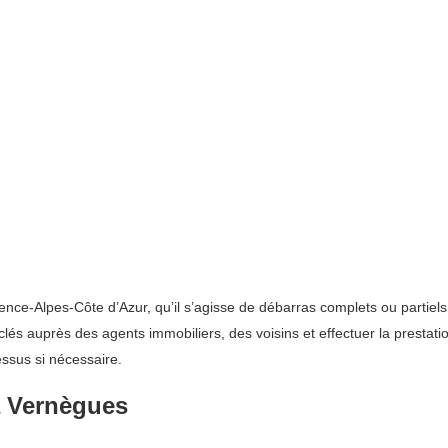
nce-Alpes-Côte d’Azur, qu’il s’agisse de débarras complets ou partiel
clés auprès des agents immobiliers, des voisins et effectuer la prestat
essus si nécessaire.
à Vernègues