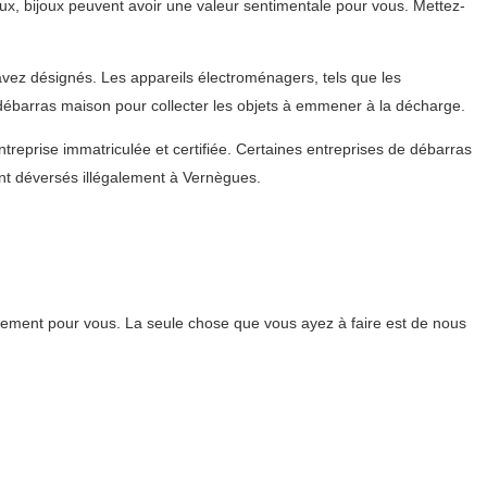
x, bijoux peuvent avoir une valeur sentimentale pour vous. Mettez-
 avez désignés. Les appareils électroménagers, tels que les
u débarras maison pour collecter les objets à emmener à la décharge.
treprise immatriculée et certifiée. Certaines entreprises de débarras
t déversés illégalement à Vernègues.
ement pour vous. La seule chose que vous ayez à faire est de nous