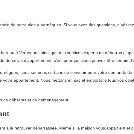
besoin de notre aide à Vernègues. Si vous avez des questions, n’hésitez
 bureau à Vernègues ainsi que des services experts de débarras d’app
 débarras d’appartement, c’est pourquoi vous pouvez être certain d’o
 Vernègues, nous sommes certains de convenir pour votre demande de
e votre appartement. Nous mettons en sac et emportons tous vos objets
vices de débarras et de déménagement.
ent
nt à la retrouver débarrassée. Même si la maison vous appartient et qu