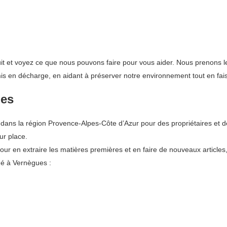
it et voyez ce que nous pouvons faire pour vous aider. Nous prenons le
 mis en décharge, en aidant à préserver notre environnement tout en fa
ues
ans la région Provence-Alpes-Côte d’Azur pour des propriétaires et de
ur place.
pour en extraire les matières premières et en faire de nouveaux articles
ué à Vernègues :