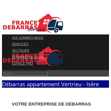
QUI SOMMES-NOUS
SERVICES
SECTEURS
DEMANDE DE DEVIS
ESPACE PRO
Débarras appartement Vertrieu - Isère
VOTRE ENTREPRISE DE DEBARRAS