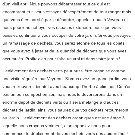
d’un vieil abri. Nous pouvons débarrasser tout ce qui est
encombrant et si vous essayez désespérément de tout ranger mais
que vous êtes horrifié par le désordre, appelez-nous à Veyreau et
nous pourrons nettoyer vos espaces extérieurs pour que vous
puissiez continuer à vous occuper de votre jardin. Si vous prévoyez
un ramassage de déchets, vous serez étonné de tous les objets
que vous avez à jeter et de la quantité de déchets que vous avez
accumulés. Profitez-en pour faire un vrai tri dans votre jardin !
L’enlèvement des déchets verts peut aussi être organisé comme
une visite régulière sur Veyreau. Si vous avez un grand jardin, vous
vous retrouverez bientôt avec beaucoup d’herbe à éliminer. Ce n’est
pas un bon compost en soi, mais nous le déverserons dans un
énorme dépôt de déchets verts où il sera mélangé à d’autres
déchets de jardin, ainsi vous saurez que vos déchets retourneront
au jardin. L’enlèvement des déchets organiques est une étape à
laquelle nous croyons vraiment, alors appelez-nous pour
commencer le déblaiement de vos déchets verts dès aujourd’hui !