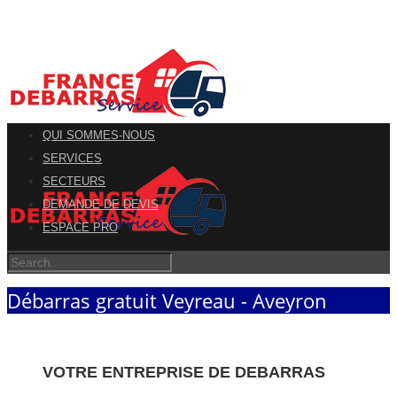
QUI SOMMES-NOUS
SERVICES
SECTEURS
DEMANDE DE DEVIS
ESPACE PRO
Débarras gratuit Veyreau - Aveyron
VOTRE ENTREPRISE DE DEBARRAS