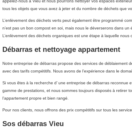
appelez-nous à Vieu et nous pourrons nettoyer vos espaces extérieur
tous les objets que vous avez à jeter et du nombre de déchets que vous
L’enlèvement des déchets verts peut également être programmé comm
n’est pas un bon compost en soi, mais nous le déverserons dans un én
L’enlèvement des déchets organiques est une étape à laquelle nous 
Débarras et nettoyage appartement
Notre entreprise de débarras propose des services de déblaiement de
avec des tarifs compétitifs. Nous avons de l’expérience dans le doma
Si vous êtes à la recherche d’ une entreprise de débarras reconnue
gamme de prestations, et nous sommes toujours disposés à retirer to
l’appartement propre et bien rangé.
Pour nos clients, nous offrons des prix compétitifs sur tous les ser
Sos débarras Vieu