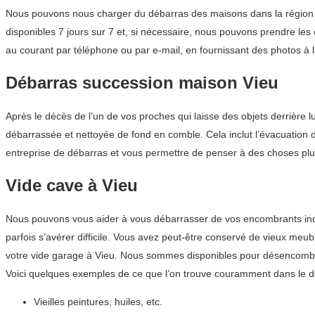
Nous pouvons nous charger du débarras des maisons dans la région A
disponibles 7 jours sur 7 et, si nécessaire, nous pouvons prendre les 
au courant par téléphone ou par e-mail, en fournissant des photos à l
Débarras succession maison Vieu
Après le décès de l’un de vos proches qui laisse des objets derrière l
débarrassée et nettoyée de fond en comble. Cela inclut l’évacuation 
entreprise de débarras et vous permettre de penser à des choses plus
Vide cave à Vieu
Nous pouvons vous aider à vous débarrasser de vos encombrants indés
parfois s’avérer difficile. Vous avez peut-être conservé de vieux me
votre vide garage à Vieu. Nous sommes disponibles pour désencombre
Voici quelques exemples de ce que l’on trouve couramment dans le d
Vieilles peintures, huiles, etc.