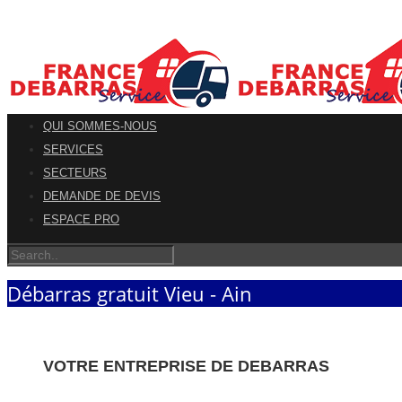
QUI SOMMES-NOUS
SERVICES
SECTEURS
DEMANDE DE DEVIS
ESPACE PRO
Débarras gratuit Vieu - Ain
VOTRE ENTREPRISE DE DEBARRAS