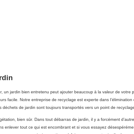
rdin
er, un jardin bien entretenu peut ajouter beaucoup à la valeur de votre
ours facile. Notre entreprise de recyclage est experte dans l’éliminati
déchets de jardin sont toujours transportés vers un point de recyclag
tion, bien sûr. Dans tout débarras de jardin, il y a forcément d’autres
ns enlever tout ce qui est encombrant et si vous essayez désespérémen