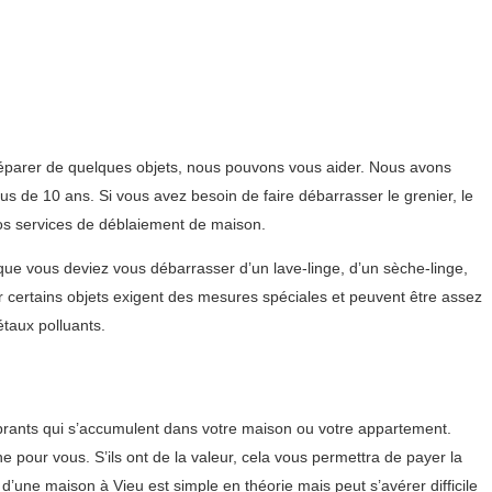
éparer de quelques objets, nous pouvons vous aider. Nous avons
s de 10 ans. Si vous avez besoin de faire débarrasser le grenier, le
nos services de déblaiement de maison.
que vous deviez vous débarrasser d’un lave-linge, d’un sèche-linge,
ar certains objets exigent des mesures spéciales et peuvent être assez
taux polluants.
brants qui s’accumulent dans votre maison ou votre appartement.
e pour vous. S’ils ont de la valeur, cela vous permettra de payer la
’une maison à Vieu est simple en théorie mais peut s’avérer difficile