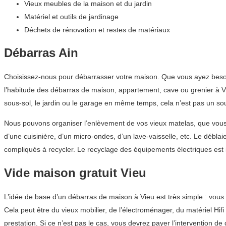
Vieux meubles de la maison et du jardin
Matériel et outils de jardinage
Déchets de rénovation et restes de matériaux
Débarras Ain
Choisissez-nous pour débarrasser votre maison. Que vous ayez besoi
l’habitude des débarras de maison, appartement, cave ou grenier à Vie
sous-sol, le jardin ou le garage en même temps, cela n’est pas un so
Nous pouvons organiser l’enlèvement de vos vieux matelas, que vous n
d’une cuisinière, d’un micro-ondes, d’un lave-vaisselle, etc. Le débl
compliqués à recycler. Le recyclage des équipements électriques es
Vide maison gratuit Vieu
L’idée de base d’un débarras de maison à Vieu est très simple : vou
Cela peut être du vieux mobilier, de l’électroménager, du matériel Hif
prestation. Si ce n’est pas le cas, vous devrez payer l’intervention 