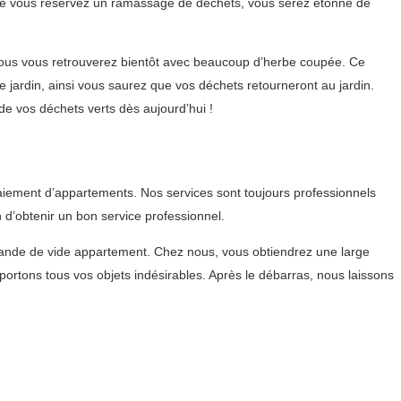
sque vous réservez un ramassage de déchets, vous serez étonné de
vous vous retrouverez bientôt avec beaucoup d’herbe coupée. Ce
jardin, ainsi vous saurez que vos déchets retourneront au jardin.
e vos déchets verts dès aujourd’hui !
aiement d’appartements. Nos services sont toujours professionnels
 d’obtenir un bon service professionnel.
mande de vide appartement. Chez nous, vous obtiendrez une large
rtons tous vos objets indésirables. Après le débarras, nous laissons