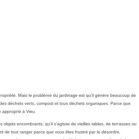
 propriété. Mais le problème du jardinage est qu’il génère beaucoup de
on des déchets verts, compost et tous déchets organiques. Parce que
e approprié à Vieu.
 objets encombrants, qu’il s’agisse de vieilles tables, de terrasses ou
t de tout ranger parce que vous êtes frustré par le désordre,