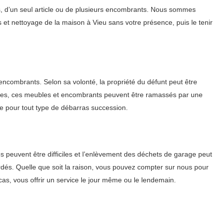
, d’un seul article ou de plusieurs encombrants. Nous sommes
s et nettoyage de la maison à Vieu sans votre présence, puis le tenir
 encombrants. Selon sa volonté, la propriété du défunt peut être
iciles, ces meubles et encombrants peuvent être ramassés par une
ce pour tout type de débarras succession.
 peuvent être difficiles et l’enlèvement des déchets de garage peut
rdés. Quelle que soit la raison, vous pouvez compter sur nous pour
, vous offrir un service le jour même ou le lendemain.