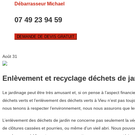
Débarrasseur Michael
07 49 23 94 59
DEMANDE DE DEVIS GRATUIT
Août
31
Enlèvement et recyclage déchets de ja
Le jardinage peut être très amusant et, si on pense à l’aspect financi
déchets verts et l’enlèvement des déchets verts à Vieu n’est pas touj
nous tenons à respecter l’environnement, nous nous assurons que les 
L’enlèvement des déchets de jardin ne concerne pas seulement la végéta
de clôtures cassées et pourries, ou même d’un vieil abri. Nous pouvo