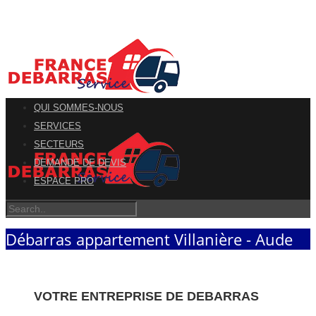
QUI SOMMES-NOUS
SERVICES
SECTEURS
DEMANDE DE DEVIS
ESPACE PRO
Débarras appartement Villanière - Aude
VOTRE ENTREPRISE DE DEBARRAS