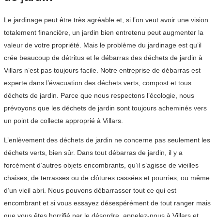
Le jardinage peut être très agréable et, si l’on veut avoir une vision
totalement financière, un jardin bien entretenu peut augmenter la
valeur de votre propriété. Mais le problème du jardinage est qu’il
crée beaucoup de détritus et le débarras des déchets de jardin à
Villars n’est pas toujours facile. Notre entreprise de débarras est
experte dans l’évacuation des déchets verts, compost et tous
déchets de jardin. Parce que nous respectons l’écologie, nous
prévoyons que les déchets de jardin sont toujours acheminés vers
un point de collecte approprié à Villars.
L’enlèvement des déchets de jardin ne concerne pas seulement les
déchets verts, bien sûr. Dans tout débarras de jardin, il y a
forcément d’autres objets encombrants, qu’il s’agisse de vieilles
chaises, de terrasses ou de clôtures cassées et pourries, ou même
d’un vieil abri. Nous pouvons débarrasser tout ce qui est
encombrant et si vous essayez désespérément de tout ranger mais
que vous êtes horrifié par le désordre, appelez-nous à Villars et