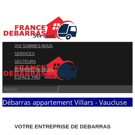
QUI SOMMES-NOUS
SERVICES
SECTEURS
DEMANDE DE DEVIS
ESPACE PRO
Débarras appartement Villars - Vaucluse
VOTRE ENTREPRISE DE DEBARRAS