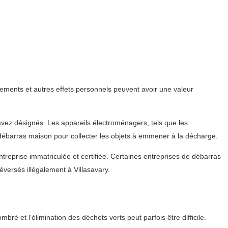
nements et autres effets personnels peuvent avoir une valeur
 avez désignés. Les appareils électroménagers, tels que les
u débarras maison pour collecter les objets à emmener à la décharge.
treprise immatriculée et certifiée. Certaines entreprises de débarras
ersés illégalement à Villasavary.
 et l’élimination des déchets verts peut parfois être difficile.