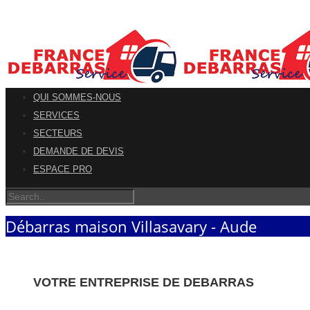
QUI SOMMES-NOUS
SERVICES
SECTEURS
DEMANDE DE DEVIS
ESPACE PRO
Débarras maison Villasavary - Aude
VOTRE ENTREPRISE DE DEBARRAS