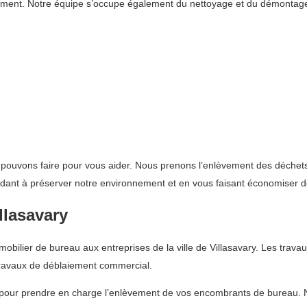
ement. Notre équipe s’occupe également du nettoyage et du démontag
 pouvons faire pour vous aider. Nous prenons l’enlèvement des déchets
idant à préserver notre environnement et en vous faisant économiser de
llasavary
bilier de bureau aux entreprises de la ville de Villasavary. Les trava
travaux de déblaiement commercial.
 pour prendre en charge l’enlèvement de vos encombrants de bureau. No