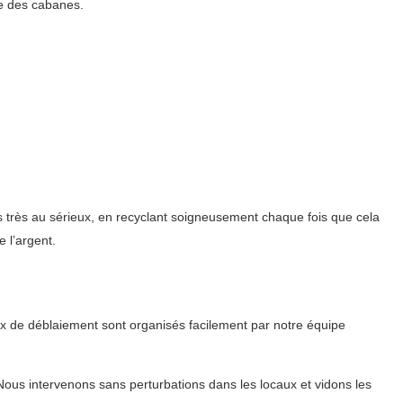
e des cabanes.
 très au sérieux, en recyclant soigneusement chaque fois que cela
 l’argent.
ux de déblaiement sont organisés facilement par notre équipe
us intervenons sans perturbations dans les locaux et vidons les