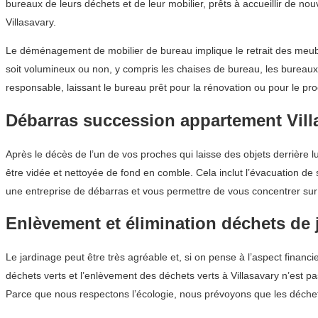
bureaux de leurs déchets et de leur mobilier, prêts à accueillir de no
Villasavary.
Le déménagement de mobilier de bureau implique le retrait des meuble
soit volumineux ou non, y compris les chaises de bureau, les bureaux
responsable, laissant le bureau prêt pour la rénovation ou pour le pro
Débarras succession appartement Vill
Après le décès de l’un de vos proches qui laisse des objets derrière
être vidée et nettoyée de fond en comble. Cela inclut l’évacuation d
une entreprise de débarras et vous permettre de vous concentrer sur l
Enlèvement et élimination déchets de 
Le jardinage peut être très agréable et, si on pense à l’aspect financ
déchets verts et l’enlèvement des déchets verts à Villasavary n’est p
Parce que nous respectons l’écologie, nous prévoyons que les déchets 