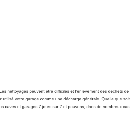
es nettoyages peuvent être difficiles et l’enlèvement des déchets de
ez utilisé votre garage comme une décharge générale. Quelle que soit
os caves et garages 7 jours sur 7 et pouvons, dans de nombreux cas,