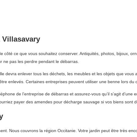
Villasavary
e côté ce que vous souhaitez conserver. Antiquités, photos, bijoux, or
r ne pas les perdre pendant le débarras.
Elle devra enlever tous les déchets, les meubles et les objets que vous
 être enlevés. Certaines entreprises peuvent utiliser une benne lors d
phone de l’entreprise de débarras et assurez-vous qu’il s’agit d’une en
urriez payer des amendes pour décharge sauvage si vos biens sont dév
y
Nous couvrons la région Occitanie. Votre jardin peut être très encombré