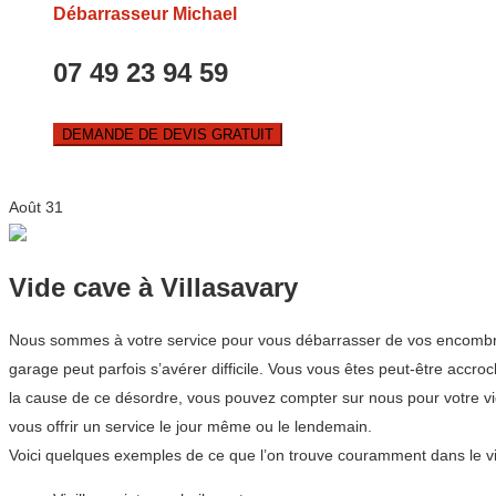
Débarrasseur Michael
07 49 23 94 59
DEMANDE DE DEVIS GRATUIT
Août
31
Vide cave à Villasavary
Nous sommes à votre service pour vous débarrasser de vos encombrants
garage peut parfois s’avérer difficile. Vous vous êtes peut-être acc
la cause de ce désordre, vous pouvez compter sur nous pour votre v
vous offrir un service le jour même ou le lendemain.
Voici quelques exemples de ce que l’on trouve couramment dans le v