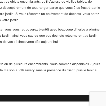
tres objets encombrants, qu’il s’agisse de vieilles tables, de
ez désespérément de tout ranger parce que vous êtes frustré par le
re jardin. Si vous réservez un enlèvement de déchets, vous serez
votre jardin !
e, vous vous retrouverez bientôt avec beaucoup d’herbe à éliminer.
jardin, ainsi vous saurez que vos déchets retourneront au jardin.
 de vos déchets verts dès aujourd’hui !
iduels ou de plusieurs encombrants. Nous sommes disponibles 7 jours
a maison à Villasavary sans la présence du client, puis le tenir au