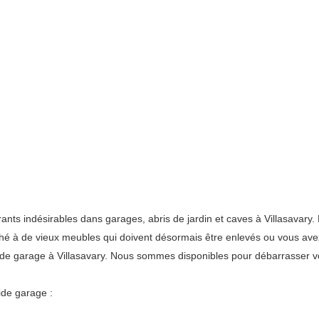
 indésirables dans garages, abris de jardin et caves à Villasavary. L
roché à de vieux meubles qui doivent désormais être enlevés ou vous av
ide garage à Villasavary. Nous sommes disponibles pour débarrasser v
ide garage :