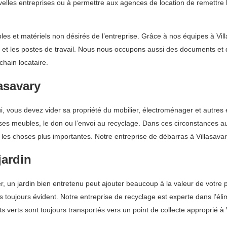
uvelles entreprises ou à permettre aux agences de location de remettre 
s et matériels non désirés de l’entreprise. Grâce à nos équipes à Vill
 et les postes de travail. Nous nous occupons aussi des documents et 
chain locataire.
asavary
 lui, vous devez vider sa propriété du mobilier, électroménager et aut
e ses meubles, le don ou l’envoi au recyclage. Dans ces circonstances a
es choses plus importantes. Notre entreprise de débarras à Villasavary
jardin
ier, un jardin bien entretenu peut ajouter beaucoup à la valeur de votre 
as toujours évident. Notre entreprise de recyclage est experte dans l’é
verts sont toujours transportés vers un point de collecte approprié à V