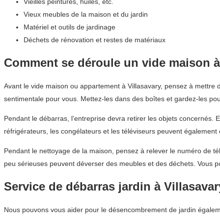
Vieilles peintures, huiles, etc.
Vieux meubles de la maison et du jardin
Matériel et outils de jardinage
Déchets de rénovation et restes de matériaux
Comment se déroule un vide maison à 
Avant le vide maison ou appartement à Villasavary, pensez à mettre d
sentimentale pour vous. Mettez-les dans des boîtes et gardez-les pou
Pendant le débarras, l’entreprise devra retirer les objets concernés. 
réfrigérateurs, les congélateurs et les téléviseurs peuvent également
Pendant le nettoyage de la maison, pensez à relever le numéro de télé
peu sérieuses peuvent déverser des meubles et des déchets. Vous po
Service de débarras jardin à Villasavar
Nous pouvons vous aider pour le désencombrement de jardin également. 