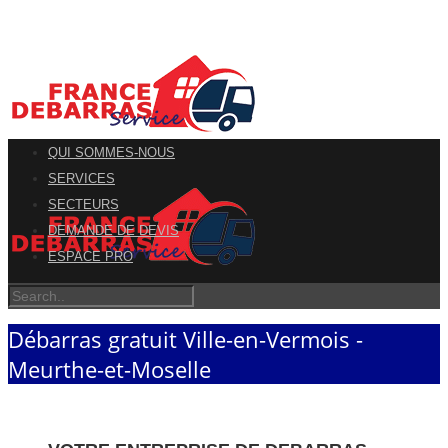
QUI SOMMES-NOUS
SERVICES
SECTEURS
DEMANDE DE DEVIS
ESPACE PRO
Débarras gratuit Ville-en-Vermois -
Meurthe-et-Moselle