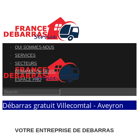
QUI SOMMES-NOUS
SERVICES
SECTEURS
DEMANDE DE DEVIS
ESPACE PRO
Débarras gratuit Villecomtal - Aveyron
VOTRE ENTREPRISE DE DEBARRAS