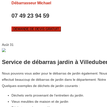
Débarrasseur Michael
07 49 23 94 59
DEMANDE DE DEVIS GRATUIT
Août
31
Service de débarras jardin à Villeduber
Nous pouvons vous aider pour le débarras de jardin également. Nous cou
effectué beaucoup de débarras de jardin dans le département. Notr
Quelques exemples de déchets de jardin courants :
Déchets verts provenant de l’entretien du jardin.
Vieux meubles de maison et de jardin