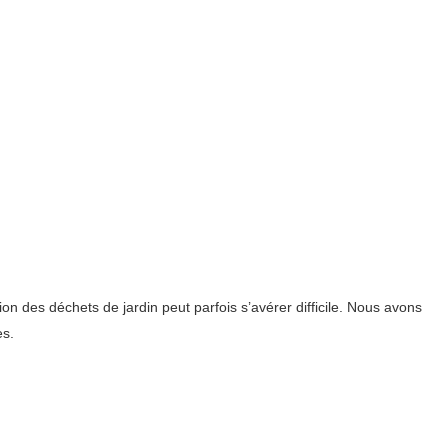
on des déchets de jardin peut parfois s’avérer difficile. Nous avons
es.