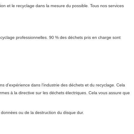
on et le recyclage dans la mesure du possible. Tous nos services
ecyclage professionnelles. 90 % des déchets pris en charge sont
ans d’expérience dans l’industrie des déchets et du recyclage. Cela
mes à la directive sur les déchets électriques. Cela vous assure que
s données ou de la destruction du disque dur.