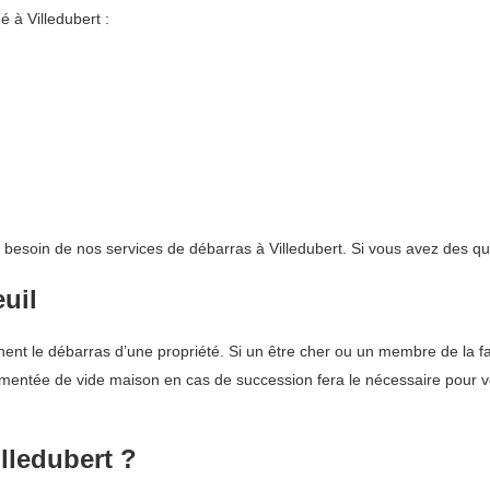
 à Villedubert :
t besoin de nos services de débarras à Villedubert. Si vous avez des qu
uil
nt le débarras d’une propriété. Si un être cher ou un membre de la famil
rimentée de vide maison en cas de succession fera le nécessaire pour v
illedubert ?