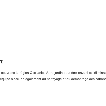
t
vrons la région Occitanie. Votre jardin peut être envahi et l’éliminati
e équipe s’occupe également du nettoyage et du démontage des caban