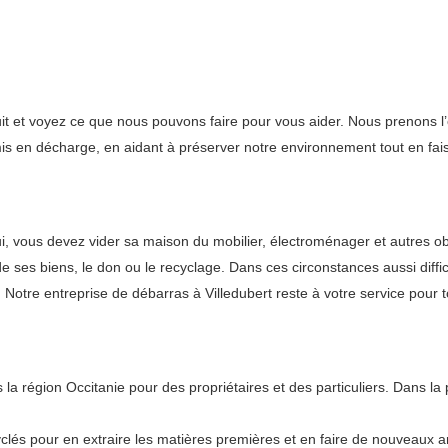
it et voyez ce que nous pouvons faire pour vous aider. Nous prenons l’
 mis en décharge, en aidant à préserver notre environnement tout en fa
lui, vous devez vider sa maison du mobilier, électroménager et autres 
e ses biens, le don ou le recyclage. Dans ces circonstances aussi diffi
Notre entreprise de débarras à Villedubert reste à votre service pour 
 région Occitanie pour des propriétaires et des particuliers. Dans la
lés pour en extraire les matières premières et en faire de nouveaux art