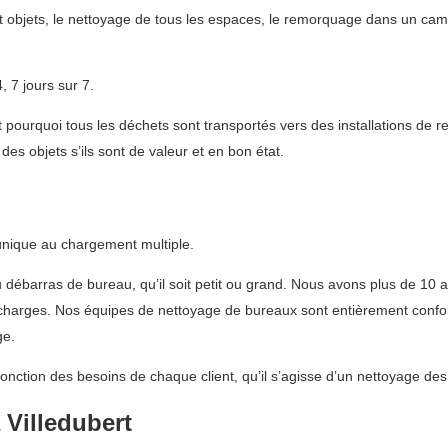
t objets, le nettoyage de tous les espaces, le remorquage dans un cami
 7 jours sur 7.
ourquoi tous les déchets sont transportés vers des installations de r
es objets s’ils sont de valeur et en bon état.
 unique au chargement multiple.
u débarras de bureau, qu’il soit petit ou grand. Nous avons plus de 10 
décharges. Nos équipes de nettoyage de bureaux sont entièrement confor
ge.
fonction des besoins de chaque client, qu’il s’agisse d’un nettoyage de
Villedubert