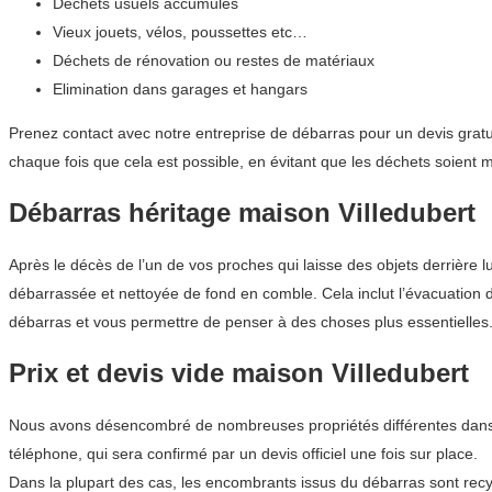
Déchets usuels accumulés
Vieux jouets, vélos, poussettes etc…
Déchets de rénovation ou restes de matériaux
Elimination dans garages et hangars
Prenez contact avec notre entreprise de débarras pour un devis gratu
chaque fois que cela est possible, en évitant que les déchets soient
Débarras héritage maison Villedubert
Après le décès de l’un de vos proches qui laisse des objets derrière 
débarrassée et nettoyée de fond en comble. Cela inclut l’évacuation d
débarras et vous permettre de penser à des choses plus essentielles. 
Prix et devis vide maison Villedubert
Nous avons désencombré de nombreuses propriétés différentes dans la
téléphone, qui sera confirmé par un devis officiel une fois sur place.
Dans la plupart des cas, les encombrants issus du débarras sont recyc