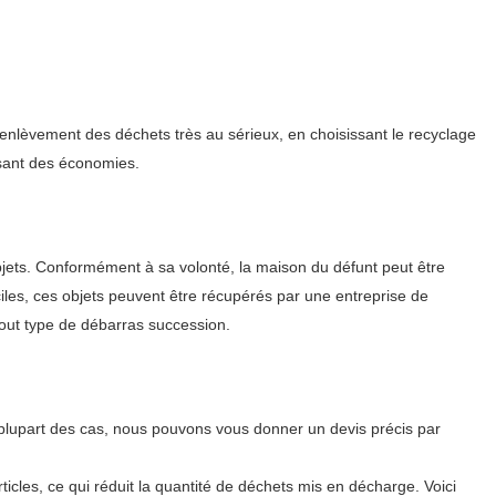
enlèvement des déchets très au sérieux, en choisissant le recyclage
isant des économies.
objets. Conformément à sa volonté, la maison du défunt peut être
ciles, ces objets peuvent être récupérés par une entreprise de
tout type de débarras succession.
 plupart des cas, nous pouvons vous donner un devis précis par
icles, ce qui réduit la quantité de déchets mis en décharge. Voici