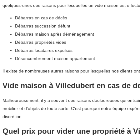
quelques-unes des raisons pour lesquelles un vide maison est effectué
Débarras en cas de décès
Débarras succession défunt
Débarras maison après déménagement
Débarras propriétés vides
Débarras locataires expulsés
Désencombrement maison appartement
Il existe de nombreuses autres raisons pour lesquelles nos clients on
Vide maison à Villedubert en cas de de
Malheureusement, il y a souvent des raisons douloureuses qui entraîne
mobilier et d’objets de toute sorte. C’est pourquoi notre équipe expé
discrétion.
Quel prix pour vider une propriété à V