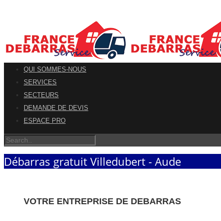
QUI SOMMES-NOUS
SERVICES
SECTEURS
DEMANDE DE DEVIS
ESPACE PRO
Débarras gratuit Villedubert - Aude
VOTRE ENTREPRISE DE DEBARRAS