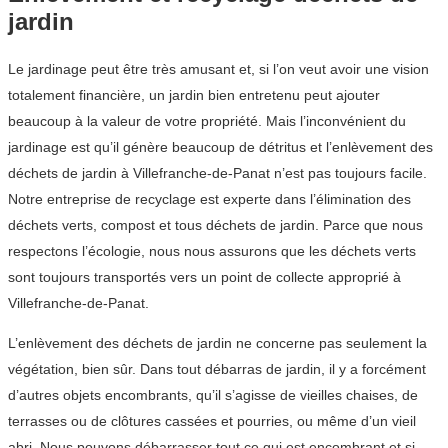
jardin
Le jardinage peut être très amusant et, si l’on veut avoir une vision
totalement financière, un jardin bien entretenu peut ajouter
beaucoup à la valeur de votre propriété. Mais l’inconvénient du
jardinage est qu’il génère beaucoup de détritus et l’enlèvement des
déchets de jardin à Villefranche-de-Panat n’est pas toujours facile.
Notre entreprise de recyclage est experte dans l’élimination des
déchets verts, compost et tous déchets de jardin. Parce que nous
respectons l’écologie, nous nous assurons que les déchets verts
sont toujours transportés vers un point de collecte approprié à
Villefranche-de-Panat.
L’enlèvement des déchets de jardin ne concerne pas seulement la
végétation, bien sûr. Dans tout débarras de jardin, il y a forcément
d’autres objets encombrants, qu’il s’agisse de vieilles chaises, de
terrasses ou de clôtures cassées et pourries, ou même d’un vieil
abri. Nous pouvons débarrasser tout ce qui est encombrant et si