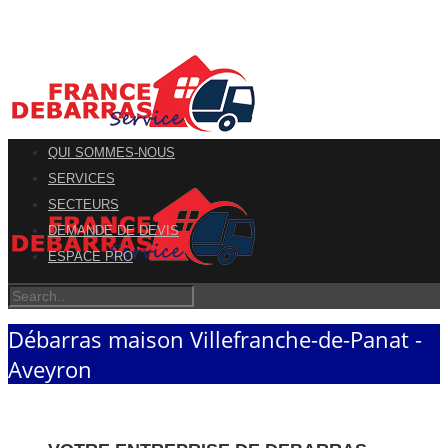
QUI SOMMES-NOUS
SERVICES
SECTEURS
DEMANDE DE DEVIS
ESPACE PRO
Débarras maison Villefranche-de-Panat -
Aveyron