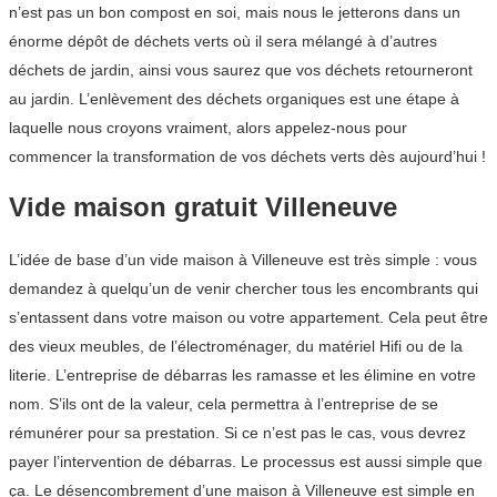
n’est pas un bon compost en soi, mais nous le jetterons dans un
énorme dépôt de déchets verts où il sera mélangé à d’autres
déchets de jardin, ainsi vous saurez que vos déchets retourneront
au jardin. L’enlèvement des déchets organiques est une étape à
laquelle nous croyons vraiment, alors appelez-nous pour
commencer la transformation de vos déchets verts dès aujourd’hui !
Vide maison gratuit Villeneuve
L’idée de base d’un vide maison à Villeneuve est très simple : vous
demandez à quelqu’un de venir chercher tous les encombrants qui
s’entassent dans votre maison ou votre appartement. Cela peut être
des vieux meubles, de l’électroménager, du matériel Hifi ou de la
literie. L’entreprise de débarras les ramasse et les élimine en votre
nom. S’ils ont de la valeur, cela permettra à l’entreprise de se
rémunérer pour sa prestation. Si ce n’est pas le cas, vous devrez
payer l’intervention de débarras. Le processus est aussi simple que
ça. Le désencombrement d’une maison à Villeneuve est simple en