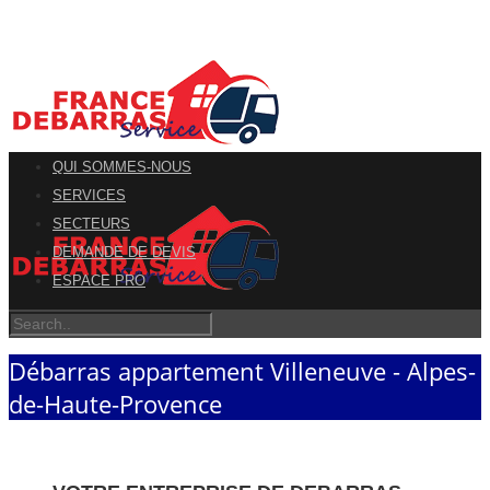
QUI SOMMES-NOUS
SERVICES
SECTEURS
DEMANDE DE DEVIS
ESPACE PRO
Débarras appartement Villeneuve - Alpes-
de-Haute-Provence