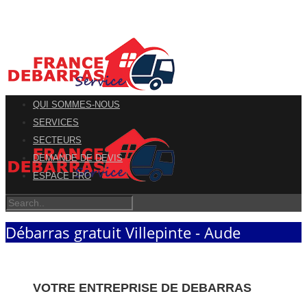
QUI SOMMES-NOUS
SERVICES
SECTEURS
DEMANDE DE DEVIS
ESPACE PRO
Débarras gratuit Villepinte - Aude
VOTRE ENTREPRISE DE DEBARRAS