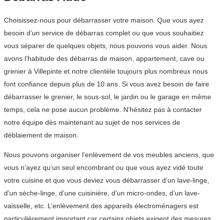
Choisissez-nous pour débarrasser votre maison. Que vous ayez
besoin d’un service de débarras complet ou que vous souhaitiez
vous séparer de quelques objets, nous pouvons vous aider. Nous
avons l’habitude des débarras de maison, appartement, cave ou
grenier à Villepinte et notre clientèle toujours plus nombreux nous
font confiance depuis plus de 10 ans. Si vous avez besoin de faire
débarrasser le grenier, le sous-sol, le jardin ou le garage en même
temps, cela ne pose aucun problème. N’hésitez pas à contacter
notre équipe dès maintenant au sujet de nos services de
déblaiement de maison.
Nous pouvons organiser l’enlèvement de vos meubles anciens, que
vous n’ayez qu’un seul encombrant ou que vous ayez vidé toute
votre cuisine et que vous deviez vous débarrasser d’un lave-linge,
d’un sèche-linge, d’une cuisinière, d’un micro-ondes, d’un lave-
vaisselle, etc. L’enlèvement des appareils électroménagers est
particulièrement important car certains objets exigent des mesures