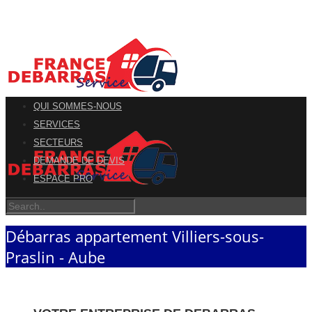
QUI SOMMES-NOUS
SERVICES
SECTEURS
DEMANDE DE DEVIS
ESPACE PRO
Débarras appartement Villiers-sous-
Praslin - Aube