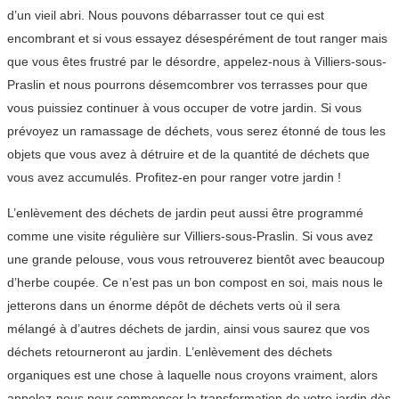
d’un vieil abri. Nous pouvons débarrasser tout ce qui est
encombrant et si vous essayez désespérément de tout ranger mais
que vous êtes frustré par le désordre, appelez-nous à Villiers-sous-
Praslin et nous pourrons désemcombrer vos terrasses pour que
vous puissiez continuer à vous occuper de votre jardin. Si vous
prévoyez un ramassage de déchets, vous serez étonné de tous les
objets que vous avez à détruire et de la quantité de déchets que
vous avez accumulés. Profitez-en pour ranger votre jardin !
L’enlèvement des déchets de jardin peut aussi être programmé
comme une visite régulière sur Villiers-sous-Praslin. Si vous avez
une grande pelouse, vous vous retrouverez bientôt avec beaucoup
d’herbe coupée. Ce n’est pas un bon compost en soi, mais nous le
jetterons dans un énorme dépôt de déchets verts où il sera
mélangé à d’autres déchets de jardin, ainsi vous saurez que vos
déchets retourneront au jardin. L’enlèvement des déchets
organiques est une chose à laquelle nous croyons vraiment, alors
appelez-nous pour commencer la transformation de votre jardin dès