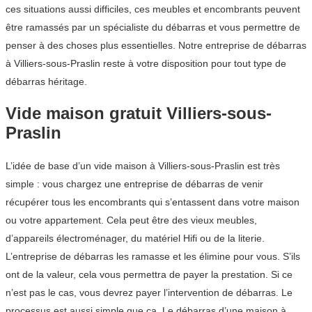
ces situations aussi difficiles, ces meubles et encombrants peuvent
être ramassés par un spécialiste du débarras et vous permettre de
penser à des choses plus essentielles. Notre entreprise de débarras
à Villiers-sous-Praslin reste à votre disposition pour tout type de
débarras héritage.
Vide maison gratuit Villiers-sous-
Praslin
L’idée de base d’un vide maison à Villiers-sous-Praslin est très
simple : vous chargez une entreprise de débarras de venir
récupérer tous les encombrants qui s’entassent dans votre maison
ou votre appartement. Cela peut être des vieux meubles,
d’appareils électroménager, du matériel Hifi ou de la literie.
L’entreprise de débarras les ramasse et les élimine pour vous. S’ils
ont de la valeur, cela vous permettra de payer la prestation. Si ce
n’est pas le cas, vous devrez payer l’intervention de débarras. Le
processus est aussi simple que ça. Le débarras d’une maison à