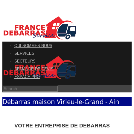
QUI SOMMES-NOUS
SERVICES
SECTEURS
DEMANDE DE DEVIS
ESPACE PRO
Débarras maison Virieu-le-Grand - Ain
VOTRE ENTREPRISE DE DEBARRAS