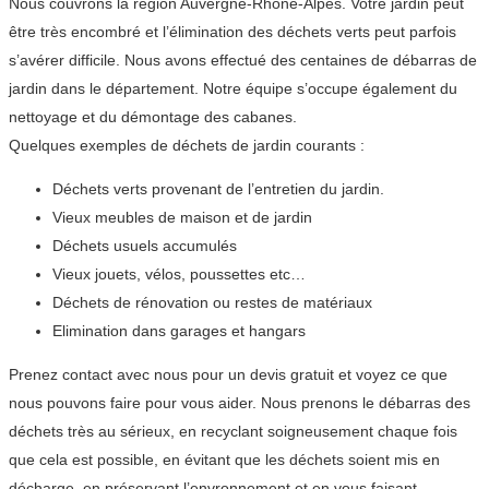
Nous couvrons la région Auvergne-Rhône-Alpes. Votre jardin peut
être très encombré et l’élimination des déchets verts peut parfois
s’avérer difficile. Nous avons effectué des centaines de débarras de
jardin dans le département. Notre équipe s’occupe également du
nettoyage et du démontage des cabanes.
Quelques exemples de déchets de jardin courants :
Déchets verts provenant de l’entretien du jardin.
Vieux meubles de maison et de jardin
Déchets usuels accumulés
Vieux jouets, vélos, poussettes etc…
Déchets de rénovation ou restes de matériaux
Elimination dans garages et hangars
Prenez contact avec nous pour un devis gratuit et voyez ce que
nous pouvons faire pour vous aider. Nous prenons le débarras des
déchets très au sérieux, en recyclant soigneusement chaque fois
que cela est possible, en évitant que les déchets soient mis en
décharge, en préservant l’envronnement et en vous faisant