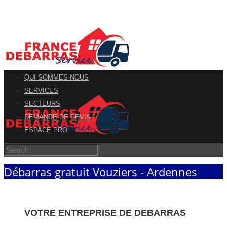
QUI SOMMES-NOUS
SERVICES
SECTEURS
DEMANDE DE DEVIS
ESPACE PRO
Débarras gratuit Vouziers - Ardennes
VOTRE ENTREPRISE DE DEBARRAS