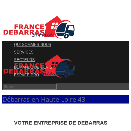
QUI SOMMES-NOUS
SERVICES
SECTEURS
DEMANDE DE DEVIS
ESPACE PRO
Débarras en Haute-Loire 43
VOTRE ENTREPRISE DE DEBARRAS