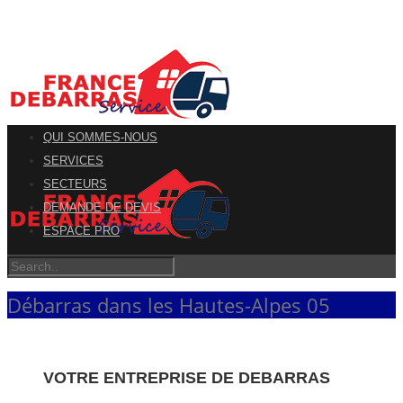
QUI SOMMES-NOUS
SERVICES
SECTEURS
DEMANDE DE DEVIS
ESPACE PRO
Débarras dans les Hautes-Alpes 05
VOTRE ENTREPRISE DE DEBARRAS