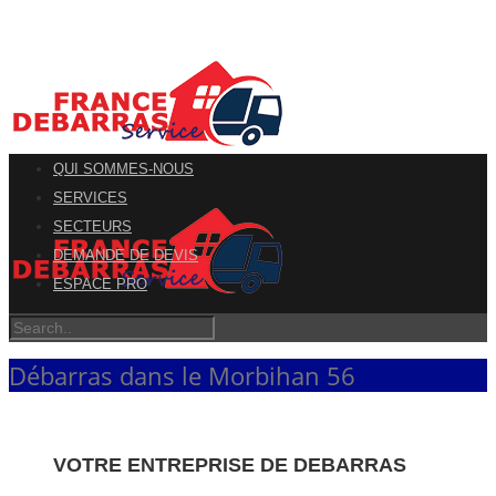
QUI SOMMES-NOUS
SERVICES
SECTEURS
DEMANDE DE DEVIS
ESPACE PRO
Débarras dans le Morbihan 56
VOTRE ENTREPRISE DE DEBARRAS