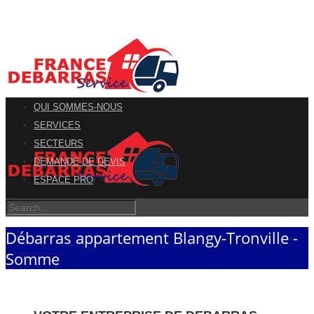
QUI SOMMES-NOUS
SERVICES
SECTEURS
DEMANDE DE DEVIS
ESPACE PRO
Débarras appartement Blangy-Tronville -
Somme