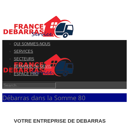
QUI SOMMES-NOUS
SERVICES
SECTEURS
DEMANDE DE DEVIS
ESPACE PRO
Débarras dans la Somme 80
VOTRE ENTREPRISE DE DEBARRAS