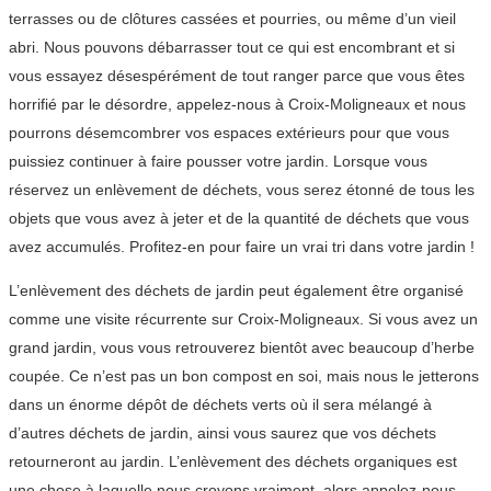
terrasses ou de clôtures cassées et pourries, ou même d’un vieil
abri. Nous pouvons débarrasser tout ce qui est encombrant et si
vous essayez désespérément de tout ranger parce que vous êtes
horrifié par le désordre, appelez-nous à Croix-Moligneaux et nous
pourrons désemcombrer vos espaces extérieurs pour que vous
puissiez continuer à faire pousser votre jardin. Lorsque vous
réservez un enlèvement de déchets, vous serez étonné de tous les
objets que vous avez à jeter et de la quantité de déchets que vous
avez accumulés. Profitez-en pour faire un vrai tri dans votre jardin !
L’enlèvement des déchets de jardin peut également être organisé
comme une visite récurrente sur Croix-Moligneaux. Si vous avez un
grand jardin, vous vous retrouverez bientôt avec beaucoup d’herbe
coupée. Ce n’est pas un bon compost en soi, mais nous le jetterons
dans un énorme dépôt de déchets verts où il sera mélangé à
d’autres déchets de jardin, ainsi vous saurez que vos déchets
retourneront au jardin. L’enlèvement des déchets organiques est
une chose à laquelle nous croyons vraiment, alors appelez-nous