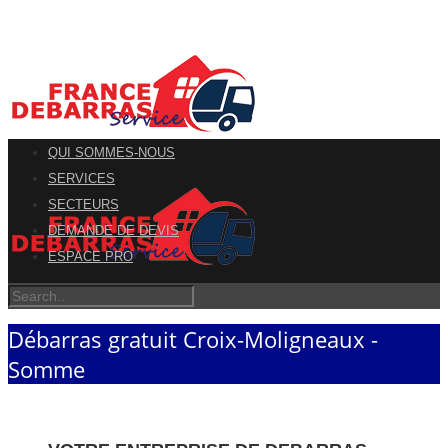
QUI SOMMES-NOUS
SERVICES
SECTEURS
DEMANDE DE DEVIS
ESPACE PRO
Débarras gratuit Croix-Moligneaux -
Somme