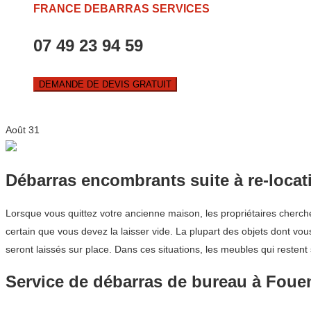
FRANCE DEBARRAS SERVICES
07 49 23 94 59
DEMANDE DE DEVIS GRATUIT
Août
31
Débarras encombrants suite à re-locat
Lorsque vous quittez votre ancienne maison, les propriétaires cherch
certain que vous devez la laisser vide. La plupart des objets dont 
seront laissés sur place. Dans ces situations, les meubles qui restent
Service de débarras de bureau à Fou