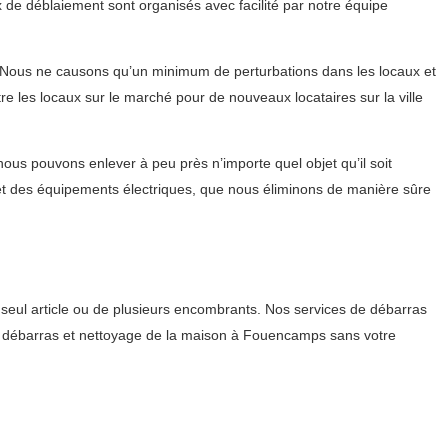
de déblaiement sont organisés avec facilité par notre équipe
. Nous ne causons qu’un minimum de perturbations dans les locaux et
tre les locaux sur le marché pour de nouveaux locataires sur la ville
us pouvons enlever à peu près n’importe quel objet qu’il soit
et des équipements électriques, que nous éliminons de manière sûre
seul article ou de plusieurs encombrants. Nos services de débarras
 le débarras et nettoyage de la maison à Fouencamps sans votre