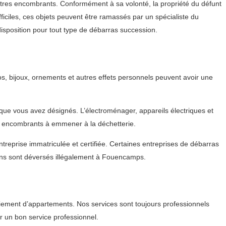
autres encombrants. Conformément à sa volonté, la propriété du défunt
fficiles, ces objets peuvent être ramassés par un spécialiste du
isposition pour tout type de débarras succession.
, bijoux, ornements et autres effets personnels peuvent avoir une
 que vous avez désignés. L’électroménager, appareils électriques et
s encombrants à emmener à la déchetterie.
treprise immatriculée et certifiée. Certaines entreprises de débarras
ns sont déversés illégalement à Fouencamps.
iement d’appartements. Nos services sont toujours professionnels
r un bon service professionnel.