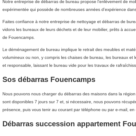
Notre entreprise de débarras de bureau propose l’enlèvement de mobi
expérimentée qui possède de nombreuses années d’expérience dans 
Faites confiance à notre entreprise de nettoyage et débarras de bur
vidons les bureaux de leurs déchets et de leur mobilier, prêts à accue
de Fouencamps.
Le déménagement de bureau implique le retrait des meubles et matéri
volumineux ou non, y compris les chaises de bureau, les bureaux et 
et responsable, laissant le bureau vide pour les travaux de rafraîchis
Sos débarras Fouencamps
Nous pouvons nous charger du débarras des maisons dans la région Ha
sont disponibles 7 jours sur 7 et, si nécessaire, nous pouvons récup
présence, puis vous tenir au courant par téléphone ou par e-mail, en 
Débarras succession appartement F