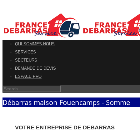
QUI SOMMES-NOUS
SERVICES
SECTEURS
DEMANDE DE DEVIS
ESPACE PRO
Débarras maison Fouencamps - Somme
VOTRE ENTREPRISE DE DEBARRAS