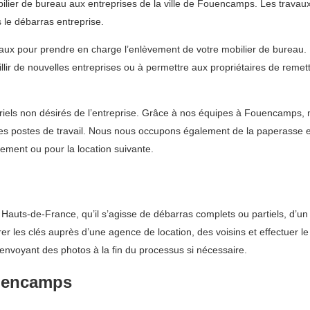
lier de bureau aux entreprises de la ville de Fouencamps. Les travaux 
le débarras entreprise.
eaux pour prendre en charge l’enlèvement de votre mobilier de bureau
illir de nouvelles entreprises ou à permettre aux propriétaires de remet
els non désirés de l’entreprise. Grâce à nos équipes à Fouencamps, no
les postes de travail. Nous nous occupons également de la paperasse 
sement ou pour la location suivante.
uts-de-France, qu’il s’agisse de débarras complets ou partiels, d’un 
érer les clés auprès d’une agence de location, des voisins et effectuer
envoyant des photos à la fin du processus si nécessaire.
ouencamps