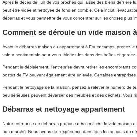
Après le décès de l’un de vos proches qui laisse des biens derrière 
peut être vidée et nettoyée de fond en comble. Cela inclut l’évacuatio
débarras et vous permettre de vous concentrer sur les choses plus i
Comment se déroule un vide maison 
Avant le débarras maison ou appartement à Fouencamps, prenez le tem
valeur sentimentale pour vous. Mettez-les dans des boîtes et gardez-
Pendant le déblaiement, l’entreprise devra retirer les encombrants co
postes de TV peuvent également être enlevés. Certaines entreprises
Pendant le nettoyage de la maison, pensez à relever le numéro de télé
peu sérieuses peuvent déverser des meubles et des déchets. Vous r
Débarras et nettoyage appartement
Notre entreprise de débarras propose des services de vide maison e
bon marché. Nous avons de l’expérience dans tous les aspects du déb