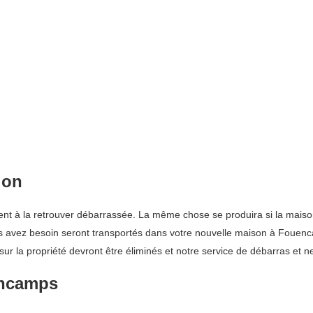
ion
ent à la retrouver débarrassée. La même chose se produira si la maison
vous avez besoin seront transportés dans votre nouvelle maison à Fouen
 sur la propriété devront être éliminés et notre service de débarras et 
encamps