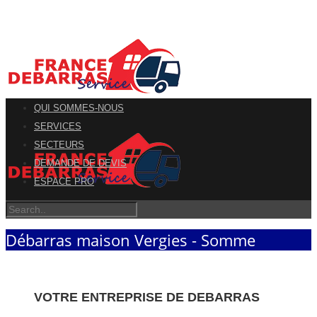
QUI SOMMES-NOUS
SERVICES
SECTEURS
DEMANDE DE DEVIS
ESPACE PRO
Débarras maison Vergies - Somme
VOTRE ENTREPRISE DE DEBARRAS