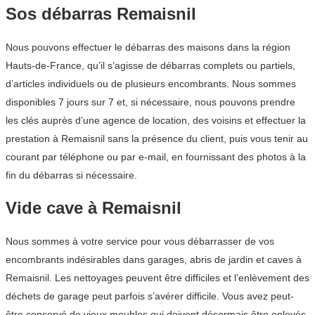
Sos débarras Remaisnil
Nous pouvons effectuer le débarras des maisons dans la région
Hauts-de-France, qu’il s’agisse de débarras complets ou partiels,
d’articles individuels ou de plusieurs encombrants. Nous sommes
disponibles 7 jours sur 7 et, si nécessaire, nous pouvons prendre
les clés auprès d’une agence de location, des voisins et effectuer la
prestation à Remaisnil sans la présence du client, puis vous tenir au
courant par téléphone ou par e-mail, en fournissant des photos à la
fin du débarras si nécessaire.
Vide cave à Remaisnil
Nous sommes à votre service pour vous débarrasser de vos
encombrants indésirables dans garages, abris de jardin et caves à
Remaisnil. Les nettoyages peuvent être difficiles et l’enlèvement des
déchets de garage peut parfois s’avérer difficile. Vous avez peut-
être conservé de vieux meubles qui doivent désormais être enlevés