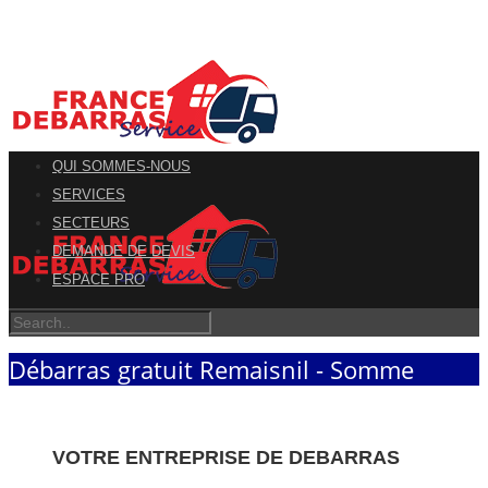
QUI SOMMES-NOUS
SERVICES
SECTEURS
DEMANDE DE DEVIS
ESPACE PRO
Débarras gratuit Remaisnil - Somme
VOTRE ENTREPRISE DE DEBARRAS